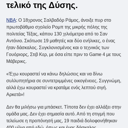
τελικό της Δύσης.
NBA
: Ο 18χρονος Σαλβαδόρ Ράμος, άνοιξε πυρ στο
πρωτοβάθμιο σχολείο Ρομπ της μικρής πόλης της
πολιτείας Τέξας, κάπου 130 χιλιόμετρα από το Σαν
Αντόνιο. Σκότωσε 19 μαθητές και δύο ενήλικες, ο ένας
ήταν δάσκαλος. Συγκλονισμένος και ο τεχνικός των
Γουόριορς, Στιβ Κερ, με όσα είπε πριν το Game 4 με τους
Μάβερικς.
«Έχω κουραστεί να κάνω δηλώσεις και να δίνω
συλλυπητήρια σε συντετριμμένες οικογένειες. Συγγνώμη,
αλλά έχω κουραστεί να κρατάμε ενός λεπτού σιγή.
Αρκετά»!
Δεν θα μιλήσω για μπάσκετ. Τίποτα δεν έχει αλλάξει στην
ομάδα μας. Δεν έχει σημασία αυτό. Από τη στιγμή που
τελείωσε η προπόνησή μας, 19 παιδιά δολοφονήθηκαν
400 μίλια από εδώ, όπως και ένας δάσκαλος.