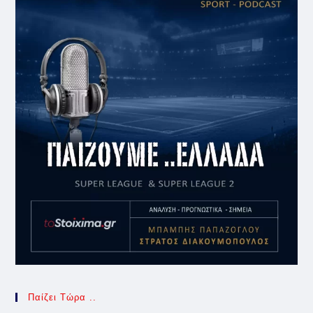
Παίζει Τώρα ..