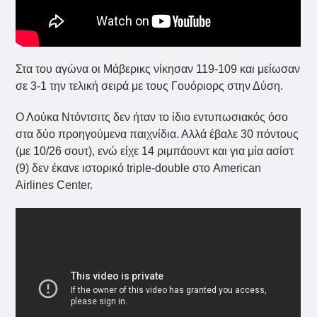
Στα του αγώνα οι Μάβερικς νίκησαν 119-109 και μείωσαν
σε 3-1 την τελική σειρά με τους Γουόριορς στην Δύση.
Ο Λούκα Ντόντσιτς δεν ήταν το ίδιο εντυπωσιακός όσο
στα δύο προηγούμενα παιχνίδια. Αλλά έβαλε 30 πόντους
(με 10/26 σουτ), ενώ είχε 14 ριμπάουντ και για μία ασίστ
(9) δεν έκανε ιστορικό triple-double στο American
Airlines Center.