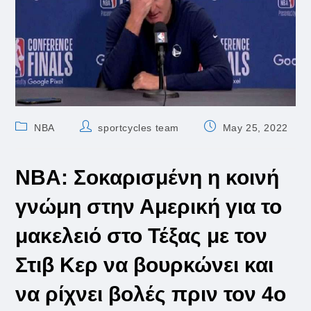
Post
Post
Post
NBA
sportcycles team
May 25, 2022
category:
author:
published:
NBA: Σοκαρισμένη η κοινή
γνώμη στην Αμερική για το
μακελειό στο Τέξας με τον
Στιβ Κερ να βουρκώνει και
να ρίχνει βολές πριν τον 4ο