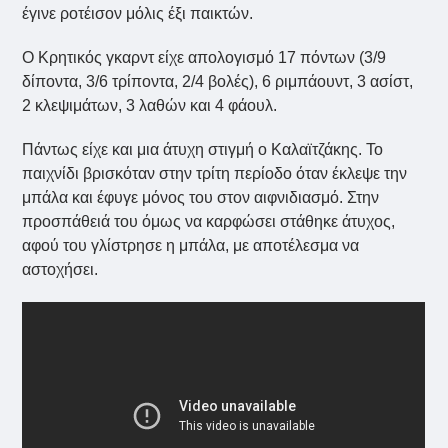
έγινε ροτέισον μόλις έξι παικτών.
Ο Κρητικός γκαρντ είχε απολογισμό 17 πόντων (3/9
δίποντα, 3/6 τρίποντα, 2/4 βολές), 6 ριμπάουντ, 3 ασίστ,
2 κλεψιμάτων, 3 λαθών και 4 φάουλ.
Πάντως είχε και μια άτυχη στιγμή ο Καλαϊτζάκης. Το
παιχνίδι βρισκόταν στην τρίτη περίοδο όταν έκλεψε την
μπάλα και έφυγε μόνος του στον αιφνιδιασμό. Στην
προσπάθειά του όμως να καρφώσει στάθηκε άτυχος,
αφού του γλίστρησε η μπάλα, με αποτέλεσμα να
αστοχήσει.