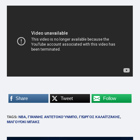
Share
Tweet
Follow
TAGS
:
NBA
,
ΓΙΆΝΝΗΣ ΑΝΤΕΤΟΚΟΎΝΜΠΟ
,
ΓΙΏΡΓΟΣ ΚΑΛΑΪΤΖΆΚΗΣ
,
ΜΙΛΓΟΥΌΚΙ ΜΠΑΚΣ