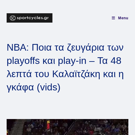
Skip
to
content
Menu
NBA: Ποια τα ζευγάρια των
playoffs και play-in – Τα 48
λεπτά του Καλαϊτζάκη και η
γκάφα (vids)