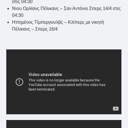
στις 04:30
Νιου Ορλίανς Πέλικανς – Σαν Αντόνιο Σπερς 14/4 στις
04:30
Ηττημένος Τίμπεργουλβς – Κλίπερς με νικητή
Πέλικανς – Σπερς 16/4