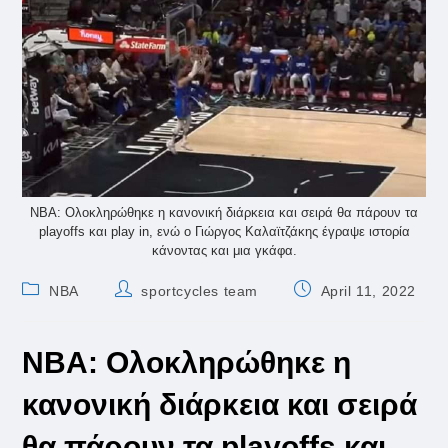
NBA: Ολοκληρώθηκε η κανονική διάρκεια και σειρά θα πάρουν τα
playoffs και play in, ενώ ο Γιώργος Καλαϊτζάκης έγραψε ιστορία
κάνοντας και μια γκάφα.
Post
Post
Post
NBA
sportcycles team
April 11, 2022
category:
author:
published:
NBA: Ολοκληρώθηκε η
κανονική διάρκεια και σειρά
θα πάρουν τα playoffs και