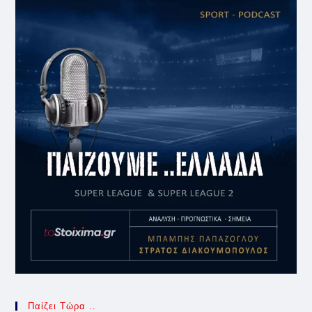
Παίζει Τώρα ..