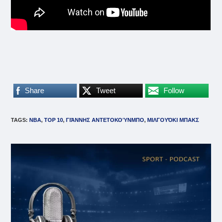
Share
Tweet
Follow
TAGS
:
NBA
,
TOP 10
,
ΓΙΆΝΝΗΣ ΑΝΤΕΤΟΚΟΎΝΜΠΟ
,
ΜΙΛΓΟΥΌΚΙ ΜΠΑΚΣ