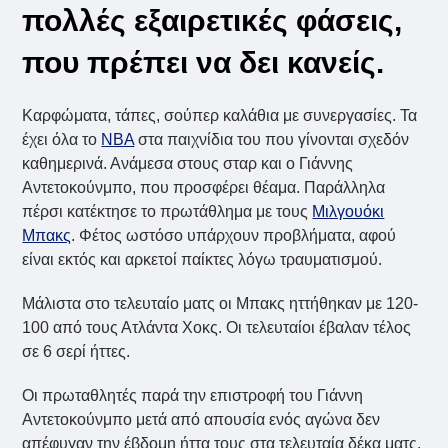
πολλές εξαιρετικές φάσεις,
που πρέπει να δει κανείς.
Καρφώματα, τάπες, σούπερ καλάθια με συνεργασίες. Τα
έχει όλα το
NBA
στα παιχνίδια του που γίνονται σχεδόν
καθημερινά. Ανάμεσα στους σταρ και ο Γιάννης
Αντετοκούνμπο, που προσφέρει θέαμα. Παράλληλα
πέρσι κατέκτησε το πρωτάθλημα με τους
Μιλγουόκι
Μπακς
. Φέτος ωστόσο υπάρχουν προβλήματα, αφού
είναι εκτός και αρκετοί παίκτες λόγω τραυματισμού.
Μάλιστα στο τελευταίο ματς οι Μπακς ηττήθηκαν με 120-
100 από τους Ατλάντα Χοκς. Οι τελευταίοι έβαλαν τέλος
σε 6 σερί ήττες.
Οι πρωταθλητές παρά την επιστροφή του Γιάννη
Αντετοκούνμπο μετά από απουσία ενός αγώνα δεν
απέφυγαν την έβδομη ήττα τους στα τελευταία δέκα ματς.