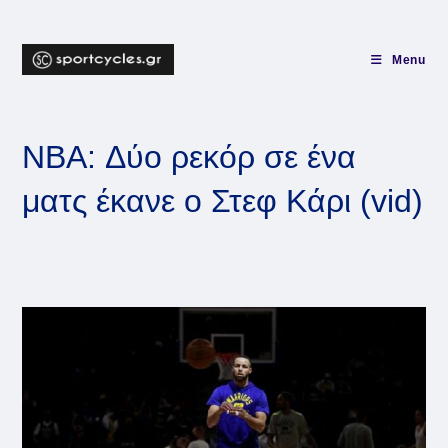
Skip
to
content
Menu
NBA: Δύο ρεκόρ σε ένα
ματς έκανε ο Στεφ Κάρι (vid)