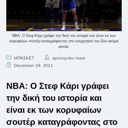
NBA: Ο Στεφ Κάρι γράφει την δική του ιστορία και είναι εκ των
κορυφαίων σουτέρ καταγράφοντας στο ενεργητικό του δύο ακόμα
ρεκόρ.
Post
Post
ΜΠΑΣΚΕΤ
sportcycles team
category:
author:
Post
December 29, 2021
published:
NBA: Ο Στεφ Κάρι γράφει
την δική του ιστορία και
είναι εκ των κορυφαίων
σουτέρ καταγράφοντας στο