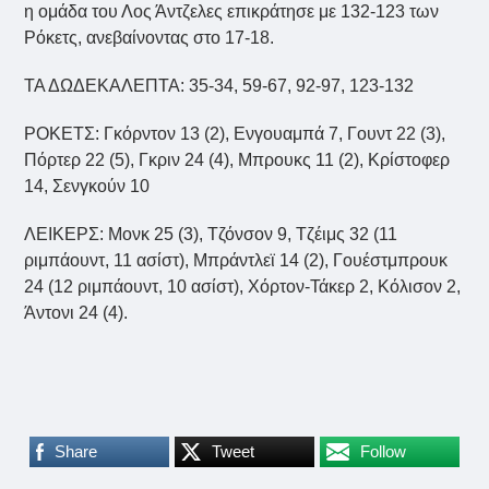
η ομάδα του Λος Άντζελες επικράτησε με 132-123 των
Ρόκετς, ανεβαίνοντας στο 17-18.
ΤΑ ΔΩΔΕΚΑΛΕΠΤΑ: 35-34, 59-67, 92-97, 123-132
ΡΟΚΕΤΣ: Γκόρντον 13 (2), Ενγουαμπά 7, Γουντ 22 (3),
Πόρτερ 22 (5), Γκριν 24 (4), Μπρουκς 11 (2), Κρίστοφερ
14, Σενγκούν 10
ΛΕΙΚΕΡΣ: Μονκ 25 (3), Τζόνσον 9, Τζέιμς 32 (11
ριμπάουντ, 11 ασίστ), Μπράντλεϊ 14 (2), Γουέστμπρουκ
24 (12 ριμπάουντ, 10 ασίστ), Χόρτον-Τάκερ 2, Κόλισον 2,
Άντονι 24 (4).
Share
Tweet
Follow