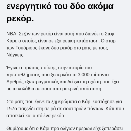
ενεργητικό του δύο ακόμα
ρεκόρ.
NBA: Σεζόν των ρεκόρ είναι αυτή που διανύει ο Στεφ
Κάρι, ο οποίος είναι σε εξαιρετική κατάσταση. Ο σταρ
των Γουόριορς έκανε δύο ρεκόρ στο ματς με τους
Νάγκετς.
Έγινε ο πρώτος παίκτης στην ιστορία του
πρωταθλήματος που ξεπερνάει τα 3.000 τρίποντα.
Αριθμός εξωπραγματικός και δείχνει τη σχέση που έχει
με τα καλάθια σε σουτ από μακρινή απόσταση.
Στο ματς που έγινε τα ξημερώματα ο Κάρι ευστόχησε για
157ο παιχνίδι στη σειρά σε σουτ τριών πόντων. Κάτι που
αποτελεί και αυτό ένα ρεκόρ.
Θυμίζουμε ότι ο Κάρι προ ολίγων ημερών είχε ξεπεράσει