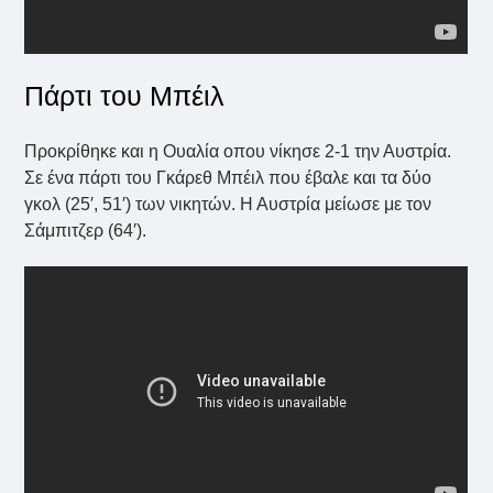
Πάρτι του Μπέιλ
Προκρίθηκε και η Ουαλία οπου νίκησε 2-1 την Αυστρία.
Σε ένα πάρτι του Γκάρεθ Μπέιλ που έβαλε και τα δύο
γκολ (25′, 51′) των νικητών. Η Αυστρία μείωσε με τον
Σάμπιτζερ (64′).