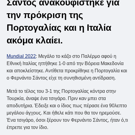
Σάντος ανακουφίστηκε για
την πρόκριση της
Πορτογαλίας και η Ιταλία
ακόμα κλαίει.
Mundial 2022
: Μεγάλο το κάζο στο Παλέρμο αφού η
Εθνική Ιταλίας ηττήθηκε 1-0 από την Βόρεια Μακεδονία
και αποκλείστηκε. Αντίθετα προκρίθηκε η Πορτογαλία και
ο Φερνάντο Σάντος είχε τη συνηθισμένη αντίδραση.
Μετά το τέλος του 3-1 της Πορτογαλίας κόντρα στην
Τουρκία, άναψε ένα τσιγάρο. Πριν καν μπει στα
αποδυτήρια. Έδειξε και ο ίδιος πως πέρασε ένα 90λεπτο
μεγάλου άγχους. Και ήθελε κάτι που θα τον ηρεμούσε.
Ένα τσιγάρο, όσοι ξέρουν τον Φερνάντο Σάντος, ήταν ό,τι
έπρεπε για τον ίδιο.