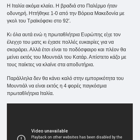
Η Ιταλία ακόμα κλαίει. Η βραδιά στο Παλέρμο ήταν
οδυνηρή. Ηττήθηκε 1-0 από την Βόρεια Μακεδονία με
γκολ του Τραϊκόφσκι στο 92′.
Κι όλα αυτά ενώ η πρωταθλήτρια Ευρώπης είχε τον
έλεγχο του ματς κι έχασε πολλές ευκαιρίες για να
σκοράρει. Αλλά έτσι είναι το ποδόσφαιρο και πλέον θα
μείνει εκτός του Μουντιάλ του Κατάρ. Απίστετο κάζο με
τους παίκτες να κλαίνε στα αποδυτήρια.
Παράλληλα δεν θα κάνει καλό στην εμπορικότητα του
Μουντιάλ να είναι εκτός η 4 φορές παγκόσμια
πρωταθλήτρια Ιταλία.