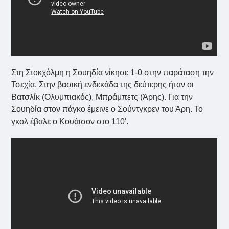
Στη Στοκχόλμη η Σουηδία νίκησε 1-0 στην παράταση την
Τσεχία. Στην βασική ενδεκάδα της δεύτερης ήταν οι
Βατσλίκ (Ολυμπιακός), Μπράμπετς (Άρης). Για την
Σουηδία στον πάγκο έμεινε ο Σούντγκρεν του Άρη. Το
γκολ έβαλε ο Κουάισον στο 110′.