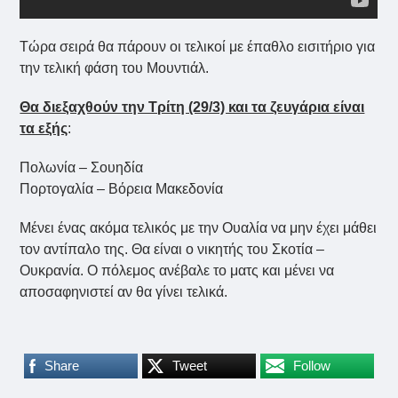
Τώρα σειρά θα πάρουν οι τελικοί με έπαθλο εισιτήριο για
την τελική φάση του Μουντιάλ.
Θα διεξαχθούν την Τρίτη (29/3) και τα ζευγάρια είναι
τα εξής
:
Πολωνία – Σουηδία
Πορτογαλία – Βόρεια Μακεδονία
Μένει ένας ακόμα τελικός με την Ουαλία να μην έχει μάθει
τον αντίπαλο της. Θα είναι ο νικητής του Σκοτία –
Ουκρανία. Ο πόλεμος ανέβαλε το ματς και μένει να
αποσαφηνιστεί αν θα γίνει τελικά.
Share
Tweet
Follow