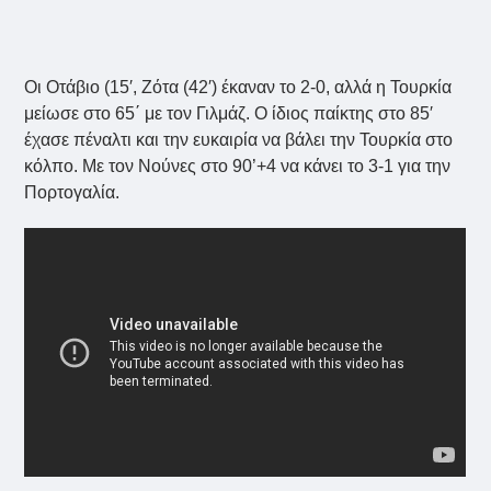
Οι Οτάβιο (15′, Ζότα (42′) έκαναν το 2-0, αλλά η Τουρκία
μείωσε στο 65΄ με τον Γιλμάζ. Ο ίδιος παίκτης στο 85′
έχασε πέναλτι και την ευκαιρία να βάλει την Τουρκία στο
κόλπο. Με τον Νούνες στο 90’+4 να κάνει το 3-1 για την
Πορτογαλία.