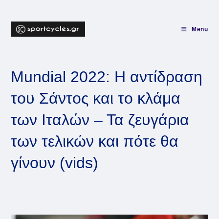
Skip
to
content
Menu
Mundial 2022: Η αντίδραση
του Σάντος και το κλάμα
των Ιταλών – Τα ζευγάρια
των τελικών και πότε θα
γίνουν (vids)