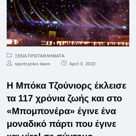
Post
ΞΕΝΑ ΠΡΩΤΑΘΛΗΜΑΤΑ
category:
Post
Post
sportcycles team
April 3, 2022
author:
published:
Η Μπόκα Τζούνιορς έκλεισε
τα 117 χρόνια ζωής και στο
«Μπομπονέρα» έγινε ένα
μοναδικό πάρτι που έγινε