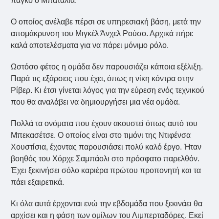
πάγκο ο Μπατάλια.
Ο οποίος ανέλαβε πέρσι σε υπηρεσιακή βάση, μετά την
απομάκρυνση του Μιγκέλ Άνχελ Ρούσο. Αρχικά πήρε
καλά αποτελέσματα για να πάρει μόνιμο ρόλο.
Ωστόσο φέτος η ομάδα δεν παρουσιάζει κάποια εξέλιξη.
Παρά τις εξάρσεις που έχει, όπως η νίκη κόντρα στην
Ρίβερ. Κι έτσι γίνεται λόγος για την εύρεση ενός τεχνικού
που θα αναλάβει να δημιουργήσει μια νέα ομάδα.
Πολλά τα ονόματα που έχουν ακουστεί όπως αυτό του
Μπεκασέτσε. Ο οποίος είναι στο τιμόνι της Ντιφένσα
Χουστίσια, έχοντας παρουσιάσει πολύ καλό έργο. Ήταν
βοηθός του Χόρχε Σαμπάολι στο πρόσφατο παρελθόν.
Έχει ξεκινήσει σόλο καριέρα πρώτου προπονητή και τα
πάει εξαιρετικά.
Κι όλα αυτά έρχονται ενώ την εβδομάδα που ξεκινάει θα
αρχίσει και η φάση των ομίλων του Λιμπερταδόρες. Εκεί