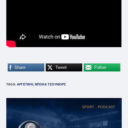
Share
Tweet
Follow
TAGS
:
ΑΡΓΕΤΙΝΉ
,
ΜΠΟΚΑ ΤΖΟΥΝΙΟΡΣ