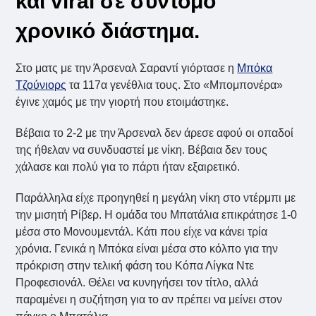
και viral σε σύντομο
χρονικό διάστημα.
Στο ματς με την Άρσεναλ Σαραντί γιόρτασε η
Μπόκα
Τζούνιορς
τα 117α γενέθλια τους. Στο «Μπομπονέρα»
έγινε χαμός με την γιορτή που ετοιμάστηκε.
Βέβαια το 2-2 με την Άρσεναλ δεν άρεσε αφού οι οπαδοί
της ήθελαν να συνδυαστεί με νίκη. Βέβαια δεν τους
χάλασε και πολύ για το πάρτι ήταν εξαιρετικό.
Παράλληλα είχε προηγηθεί η μεγάλη νίκη στο ντέρμπι με
την μισητή Ρίβερ. Η ομάδα του Μπατάλια επικράτησε 1-0
μέσα στο Μονουμεντάλ. Κάτι που είχε να κάνει τρία
χρόνια. Γενικά η Μπόκα είναι μέσα στο κόλπο για την
πρόκριση στην τελική φάση του Κόπα Λίγκα Ντε
Προφεσιονάλ. Θέλει να κυνηγήσει τον τίτλο, αλλά
παραμένει η συζήτηση για το αν πρέπει να μείνει στον