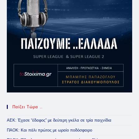
Παίζει Τώρα ..
ΑΕΚ: Έχασε “έδαφος” με δεύτερη γκέλα σε τρία παιχνίδια
ΠΑΟΚ: Και πάλι πρώτος με ωραίο ποδόσφαιρο