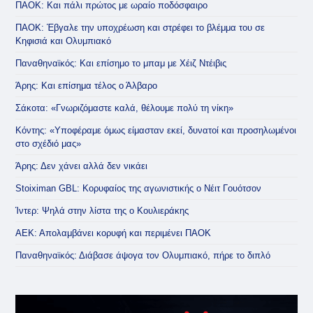
ΠΑΟΚ: Και πάλι πρώτος με ωραίο ποδόσφαιρο
ΠΑΟΚ: Έβγαλε την υποχρέωση και στρέφει το βλέμμα του σε
Κηφισιά και Ολυμπιακό
Παναθηναϊκός: Και επίσημο το μπαμ με Χέιζ Ντέιβις
Άρης: Και επίσημα τέλος ο Άλβαρο
Σάκοτα: «Γνωριζόμαστε καλά, θέλουμε πολύ τη νίκη»
Κόντης: «Υποφέραμε όμως είμασταν εκεί, δυνατοί και προσηλωμένοι
στο σχέδιό μας»
Άρης: Δεν χάνει αλλά δεν νικάει
Stoiximan GBL: Κορυφαίος της αγωνιστικής ο Νέιτ Γουότσον
Ίντερ: Ψηλά στην λίστα της ο Κουλιεράκης
ΑΕΚ: Απολαμβάνει κορυφή και περιμένει ΠΑΟΚ
Παναθηναϊκός: Διάβασε άψογα τον Ολυμπιακό, πήρε το διπλό