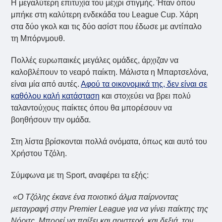
Η μεγαλύτερη επιτυχία του μέχρι στιγμής. Ήταν όπου
μπήκε στη καλύτερη ενδεκάδα του League Cup. Χάρη
στα δύο γκολ και τις δύο ασίστ που έδωσε με αντίπαλο
τη Μπόρνμουθ.
Πολλές ευρωπαικές μεγάλες ομάδες, άρχιζαν να
καλοβλέπουν το νεαρό παίκτη. Μάλιστα η Μπαρτσελόνα,
είναι μία από αυτές.
Αφού τα οικονομικά της, δεν είναι σε
καθόλου καλή κατάσταση
και στοχεύει να βρει πολύ
ταλαντούχους παίκτες όπου θα μπορέσουν να
βοηθήσουν την ομάδα.
Στη λίστα βρίσκονται πολλά ονόματα, όπως και αυτό του
Χρήστου Τζόλη.
Σύμφωνα με τη Sport, αναφέρει τα εξής:
«Ο Τζόλης έκανε ένα ποιοτικό άλμα παίρνοντας
μεταγραφή στην Premier League για να γίνει παίκτης της
Νόριτς. Μπορεί να παίξει και αριστερά, και δεξιά, τον