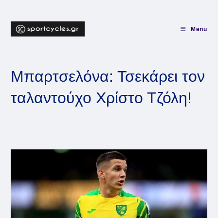
Skip
to
content
Menu
Μπαρτσελόνα: Τσεκάρει τον
ταλαντούχο Χρίστο Τζόλη!