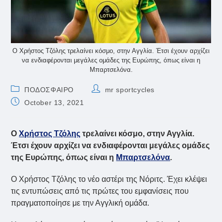
Ο Χρήστος Τζόλης τρελαίνει κόσμο, στην Αγγλία. Έτσι έχουν αρχίζει
να ενδιαφέρονται μεγάλες ομάδες της Ευρώπης, όπως είναι η
Μπαρτσελόνα.
Post
Post
ΠΟΔΟΣΦΑΙΡΟ
mr sportcycles
category:
author:
Post
October 13, 2021
published:
Ο
Χρήστος Τζόλης
τρελαίνει κόσμο, στην Αγγλία.
Έτσι έχουν αρχίζει να ενδιαφέρονται μεγάλες ομάδες
της Ευρώπης, όπως είναι η
Μπαρτσελόνα
.
Ο Χρήστος Τζόλης το νέο αστέρι της Νόριτς. Έχει κλέψει
τις εντυπώσεις από τις πρώτες του εμφανίσεις που
πραγματοποίησε με την Αγγλική ομάδα.