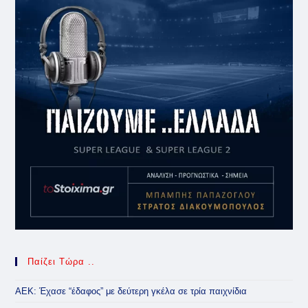
Παίζει Τώρα ..
ΑΕΚ: Έχασε “έδαφος” με δεύτερη γκέλα σε τρία παιχνίδια