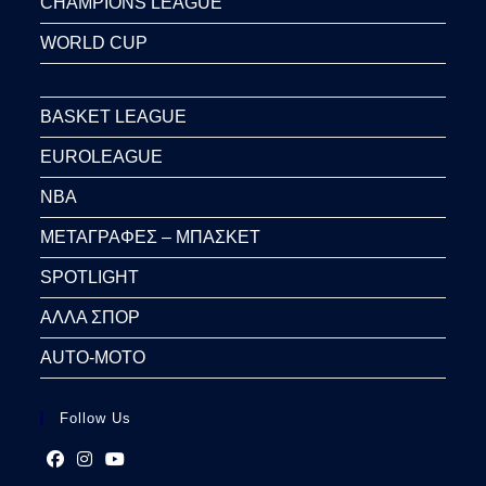
CHAMPIONS LEAGUE
WORLD CUP
BASKET LEAGUE
EUROLEAGUE
NBA
ΜΕΤΑΓΡΑΦΕΣ – ΜΠΑΣΚΕΤ
SPOTLIGHT
ΑΛΛΑ ΣΠΟΡ
AUTO-MOTO
Follow Us
Opens
Opens
Opens