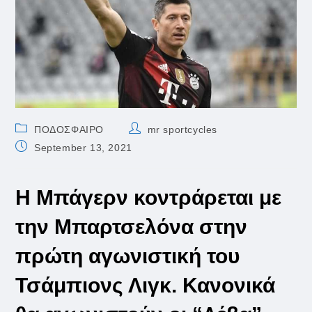
Post
Post
ΠΟΔΟΣΦΑΙΡΟ
mr sportcycles
category:
author:
Post
September 13, 2021
published:
Η Μπάγερν κοντράρεται με
την Μπαρτσελόνα στην
πρώτη αγωνιστική του
Τσάμπιονς Λιγκ. Κανονικά