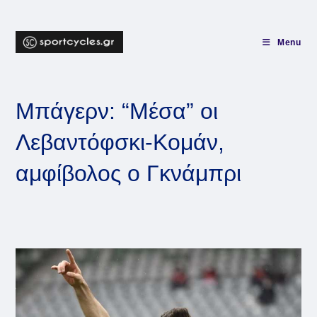
Skip
to
content
Menu
Μπάγερν: “Μέσα” οι
Λεβαντόφσκι-Κομάν,
αμφίβολος ο Γκνάμπρι