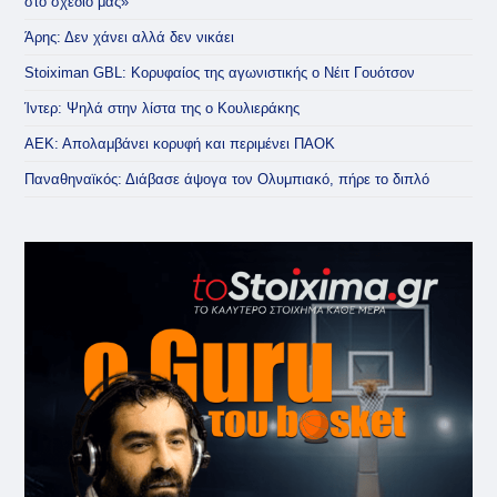
στο σχέδιό μας»
Άρης: Δεν χάνει αλλά δεν νικάει
Stoiximan GBL: Κορυφαίος της αγωνιστικής ο Νέιτ Γουότσον
Ίντερ: Ψηλά στην λίστα της ο Κουλιεράκης
ΑΕΚ: Απολαμβάνει κορυφή και περιμένει ΠΑΟΚ
Παναθηναϊκός: Διάβασε άψογα τον Ολυμπιακό, πήρε το διπλό