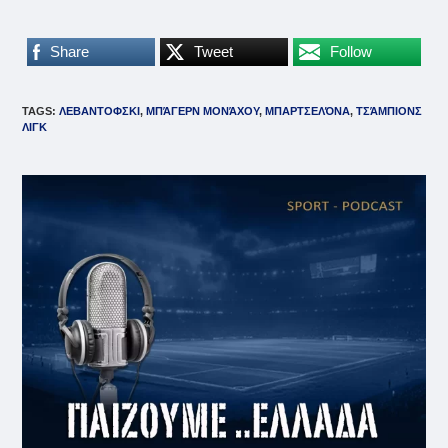
Share
Tweet
Follow
TAGS
:
ΛΕΒΑΝΤΟΦΣΚΙ
,
ΜΠΆΓΕΡΝ ΜΟΝΆΧΟΥ
,
ΜΠΑΡΤΣΕΛΌΝΑ
,
ΤΣΆΜΠΙΟΝΣ
ΛΙΓΚ