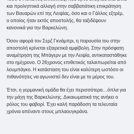
και προληπτικά αλλαγή στην σαββατιάτικη επικράτηση
των Βαυαρών επί της Λειψίας, όσο και ο Γάλλος εξτρέμ,
ο οποίος ήταν εκτός αποστολής, θα ταξιδέψουν
κανονικά για την Βαρκελώνη.
Όσον αφορά τον Σερζ Γκνάμπρι, η παρουσία του στην
αποστολή κρίνεται εξαιρετικά αμφίβολη. Στην πρόσφατη
αναμέτρηση της Μπάγερν με την Λειψία, αντικαταστάθηκε
στο ημίχρονο. Ο 26χρονος επιθετικός ταλαιπωρείται από
λουμπάγκο. Η κατάσταση του είναι καλύτερη ωστόσο οι
πιθανότητες να αγωνιστεί δεν είναι με το μέρος του.
Έτσι, η γερμανική ομάδα θα έχει περισσότερα…όπλα για
την μάχη της Βαρκελώνης. Δικαιωματικά της ανήκει ο
ρόλος του φαβορί. Έχει καλή παράδοση τα τελευταία
χρόνια απέναντι στους μπλαουγκράνα.