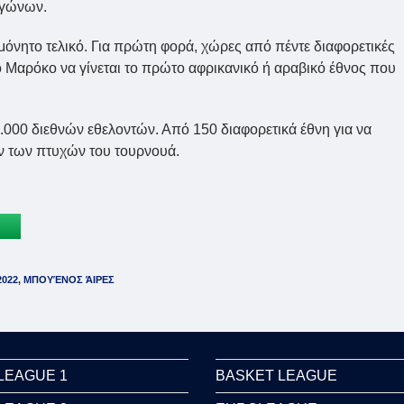
αγώνων.
όνητο τελικό. Για πρώτη φορά, χώρες από πέντε διαφορετικές
 Μαρόκο να γίνεται το πρώτο αφρικανικό ή αραβικό έθνος που
000 διεθνών εθελοντών. Από 150 διαφορετικά έθνη για να
ν των πτυχών του τουρνουά.
2022
,
ΜΠΟΥΈΝΟΣ ΆΙΡΕΣ
LEAGUE 1
BASKET LEAGUE