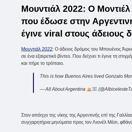
Μουντιάλ 2022: Ο Μοντιέλ
που έδωσε στην Αργεντινή 
έγινε viral στους άδειους
Μουντιάλ 2022
: Ο άδειος δρόμος του Μπουένος Άιρε
σε ένα εξαιρετικό βίντεο. Που δείχνει τι έγινε τη στι
και πήρε το τρόπαιο.
This is how Buenos Aires lived Gonzalo Mon
— All About Argentina
(@AlbicelesteT
Στον απόηχο της νίκης της Αργεντινής επί της Γαλλί
συγχαρητήρια μηνύματα προς τον Λιονέλ Μέσι, φθάν