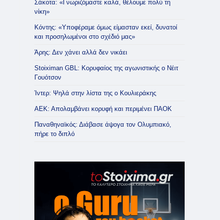
Σάκοτα: «Γνωριζόμαστε καλά, θέλουμε πολύ τη
νίκη»
Κόντης: «Υποφέραμε όμως είμασταν εκεί, δυνατοί
και προσηλωμένοι στο σχέδιό μας»
Άρης: Δεν χάνει αλλά δεν νικάει
Stoiximan GBL: Κορυφαίος της αγωνιστικής ο Νέιτ
Γουότσον
Ίντερ: Ψηλά στην λίστα της ο Κουλιεράκης
ΑΕΚ: Απολαμβάνει κορυφή και περιμένει ΠΑΟΚ
Παναθηναϊκός: Διάβασε άψογα τον Ολυμπιακό,
πήρε το διπλό