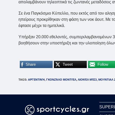
απολαμβάνουν τηλεοπτικά τις ζωντανές μεταδόσεις 
Σε ένα Παγκόσμιο Κύπελλο, που εκτός από τον αλησμ
ηπείρους προκρίθηκαν στη φάση των νοκ άουτ. Με το
έφτασε μέχρι τα ημιτελικά.
Υπήρξαν 20.000 εθελοντές, συμπεριλαμβανομένων 3.
βοηθήσουν στην υποστήριξη και την υλοποίηση όλω
Share
Tweet
Follow
TAGS
:
ΑΡΓΕΝΤΙΝΉ
,
ΓΚΟΝΖΆΛΟ ΜΟΝΤΙΈΛ
,
ΛΙΟΝΈΛ ΜΈΣΙ
,
ΜΟΥΝΤΙΑΛ 
SUPER