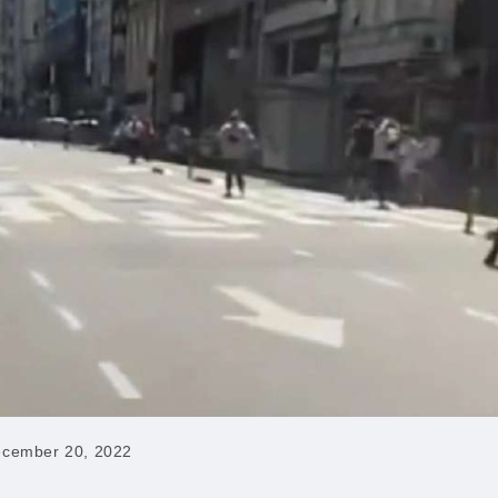
cember 20, 2022
hed: