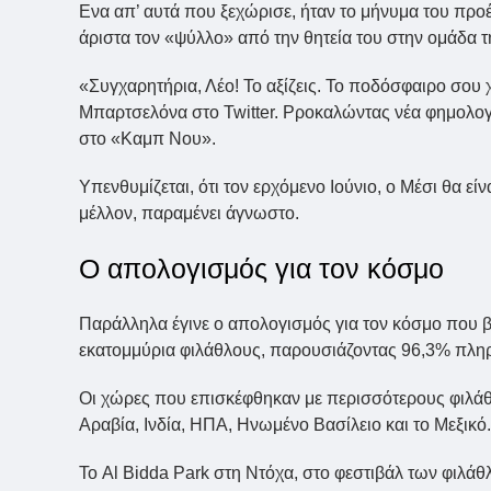
Ενα απ’ αυτά που ξεχώρισε, ήταν το μήνυμα του πρ
άριστα τον «ψύλλο» από την θητεία του στην ομάδα 
«Συγχαρητήρια, Λέο! Το αξίζεις. Το ποδόσφαιρο σου
Μπαρτσελόνα στο Twitter. Pροκαλώντας νέα φημολογί
στο «Καμπ Νου».
Υπενθυμίζεται, ότι τον ερχόμενο Ιούνιο, ο Μέσι θα ε
μέλλον, παραμένει άγνωστο.
Ο απολογισμός για τον κόσμο
Παράλληλα έγινε ο απολογισμός για τον κόσμο που 
εκατομμύρια φιλάθλους, παρουσιάζοντας 96,3% πληρ
Οι χώρες που επισκέφθηκαν με περισσότερους φιλάθ
Αραβία, Ινδία, ΗΠΑ, Ηνωμένο Βασίλειο και το Μεξικό.
Το Al Bidda Park στη Ντόχα, στο φεστιβάλ των φιλά