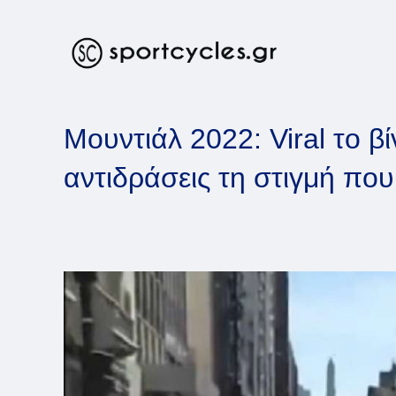
Skip
to
content
Μουντιάλ 2022: Viral το β
αντιδράσεις τη στιγμή που 