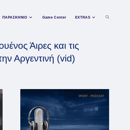
Toggle
ΠΑΡΑΣΚΗΝΙΟ
Game Center
EXTRAS
website
υένος Άιρες και τις
ην Αργεντινή (vid)
search