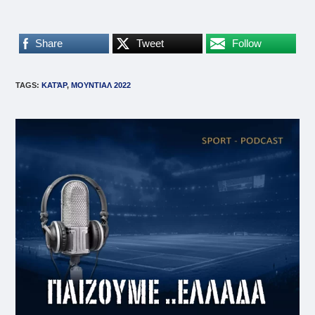
Share
Tweet
Follow
TAGS
:
ΚΑΤΆΡ
,
ΜΟΥΝΤΙΑΛ 2022