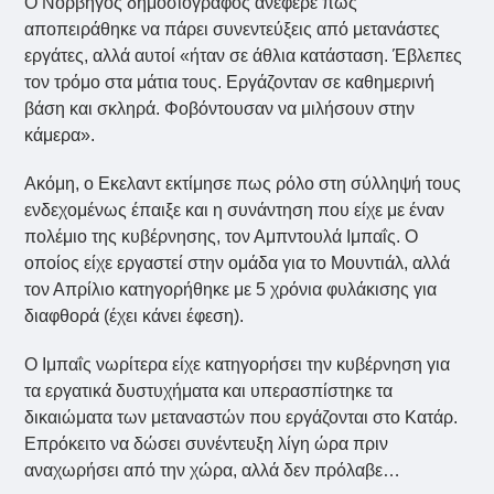
Ο Νορβηγός δημοσιογράφος ανέφερε πως
αποπειράθηκε να πάρει συνεντεύξεις από μετανάστες
εργάτες, αλλά αυτοί «ήταν σε άθλια κατάσταση. Έβλεπες
τον τρόμο στα μάτια τους. Εργάζονταν σε καθημερινή
βάση και σκληρά. Φοβόντουσαν να μιλήσουν στην
κάμερα».
Ακόμη, ο Εκελαντ εκτίμησε πως ρόλο στη σύλληψή τους
ενδεχομένως έπαιξε και η συνάντηση που είχε με έναν
πολέμιο της κυβέρνησης, τον Αμπντουλά Ιμπαΐς. Ο
οποίος είχε εργαστεί στην ομάδα για το Μουντιάλ, αλλά
τον Απρίλιο κατηγορήθηκε με 5 χρόνια φυλάκισης για
διαφθορά (έχει κάνει έφεση).
Ο Ιμπαΐς νωρίτερα είχε κατηγορήσει την κυβέρνηση για
τα εργατικά δυστυχήματα και υπερασπίστηκε τα
δικαιώματα των μεταναστών που εργάζονται στο Κατάρ.
Επρόκειτο να δώσει συνέντευξη λίγη ώρα πριν
αναχωρήσει από την χώρα, αλλά δεν πρόλαβε…