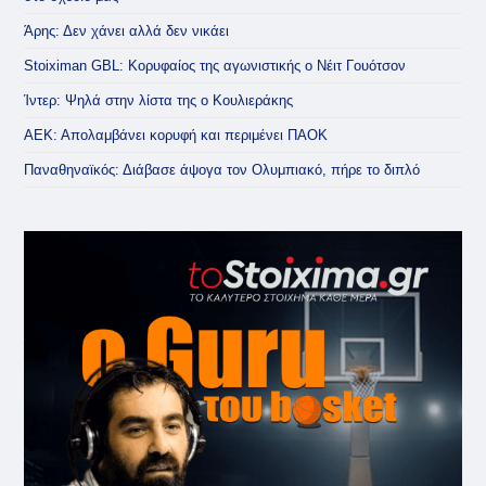
Άρης: Δεν χάνει αλλά δεν νικάει
Stoiximan GBL: Κορυφαίος της αγωνιστικής ο Νέιτ Γουότσον
Ίντερ: Ψηλά στην λίστα της ο Κουλιεράκης
ΑΕΚ: Απολαμβάνει κορυφή και περιμένει ΠΑΟΚ
Παναθηναϊκός: Διάβασε άψογα τον Ολυμπιακό, πήρε το διπλό