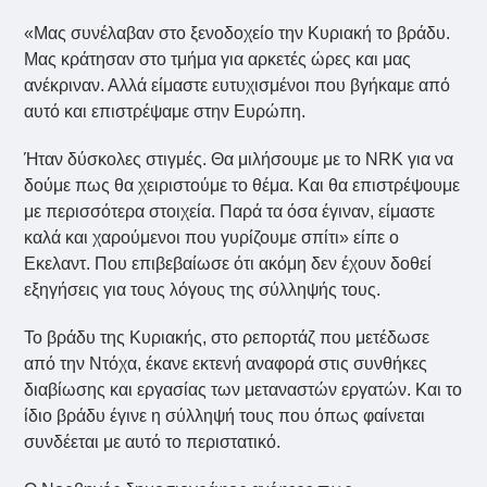
«Μας συνέλαβαν στο ξενοδοχείο την Κυριακή το βράδυ.
Μας κράτησαν στο τμήμα για αρκετές ώρες και μας
ανέκριναν. Αλλά είμαστε ευτυχισμένοι που βγήκαμε από
αυτό και επιστρέψαμε στην Ευρώπη.
Ήταν δύσκολες στιγμές. Θα μιλήσουμε με το NRK για να
δούμε πως θα χειριστούμε το θέμα. Και θα επιστρέψουμε
με περισσότερα στοιχεία. Παρά τα όσα έγιναν, είμαστε
καλά και χαρούμενοι που γυρίζουμε σπίτι» είπε ο
Εκελαντ. Που επιβεβαίωσε ότι ακόμη δεν έχουν δοθεί
εξηγήσεις για τους λόγους της σύλληψής τους.
Το βράδυ της Κυριακής, στο ρεπορτάζ που μετέδωσε
από την Ντόχα, έκανε εκτενή αναφορά στις συνθήκες
διαβίωσης και εργασίας των μεταναστών εργατών. Και το
ίδιο βράδυ έγινε η σύλληψή τους που όπως φαίνεται
συνδέεται με αυτό το περιστατικό.