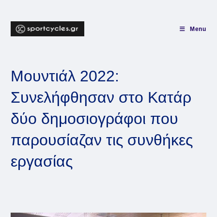
Skip
to
content
Menu
Μουντιάλ 2022:
Συνελήφθησαν στο Κατάρ
δύο δημοσιογράφοι που
παρουσίαζαν τις συνθήκες
εργασίας