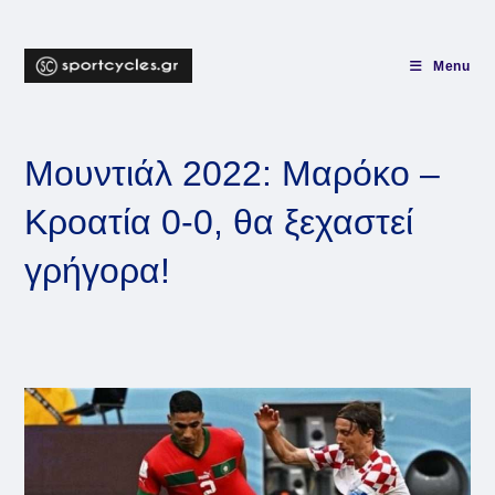
Skip
to
content
Menu
Μουντιάλ 2022: Μαρόκο –
Κροατία 0-0, θα ξεχαστεί
γρήγορα!