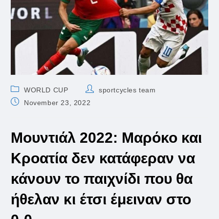
Post
Post
WORLD CUP
sportcycles team
category:
author:
Post
November 23, 2022
published:
Μουντιάλ 2022: Μαρόκο και
Κροατία δεν κατάφεραν να
κάνουν το παιχνίδι που θα
ήθελαν κι έτσι έμειναν στο