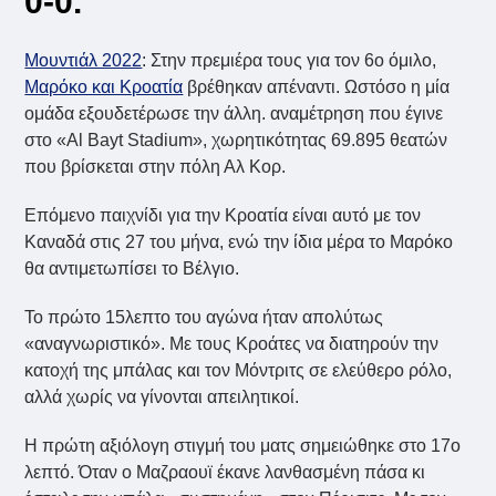
0-0.
Μουντιάλ 2022
: Στην πρεμιέρα τους για τον 6ο όμιλο,
Μαρόκο και Κροατία
βρέθηκαν απέναντι. Ωστόσο η μία
ομάδα εξουδετέρωσε την άλλη. αναμέτρηση που έγινε
στο «Al Bayt Stadium», χωρητικότητας 69.895 θεατών
που βρίσκεται στην πόλη Αλ Κορ.
Επόμενο παιχνίδι για την Κροατία είναι αυτό με τον
Καναδά στις 27 του μήνα, ενώ την ίδια μέρα το Μαρόκο
θα αντιμετωπίσει το Βέλγιο.
Το πρώτο 15λεπτο του αγώνα ήταν απολύτως
«αναγνωριστικό». Με τους Κροάτες να διατηρούν την
κατοχή της μπάλας και τον Μόντριτς σε ελεύθερο ρόλο,
αλλά χωρίς να γίνονται απειλητικοί.
Η πρώτη αξιόλογη στιγμή του ματς σημειώθηκε στο 17ο
λεπτό. Όταν ο Μαζραουϊ έκανε λανθασμένη πάσα κι