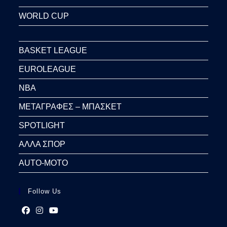
WORLD CUP
BASKET LEAGUE
EUROLEAGUE
NBA
ΜΕΤΑΓΡΑΦΕΣ – ΜΠΑΣΚΕΤ
SPOTLIGHT
ΑΛΛΑ ΣΠΟΡ
AUTO-MOTO
Follow Us
Opens
Opens
Opens