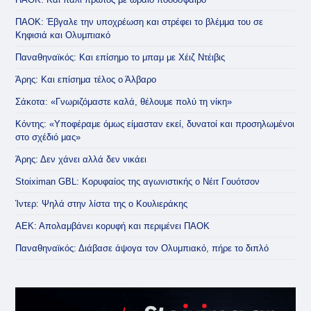
ΠΑΟΚ: Έβγαλε την υποχρέωση και στρέφει το βλέμμα του σε
Κηφισιά και Ολυμπιακό
Παναθηναϊκός: Και επίσημο το μπαμ με Χέιζ Ντέιβις
Άρης: Και επίσημα τέλος ο Άλβαρο
Σάκοτα: «Γνωριζόμαστε καλά, θέλουμε πολύ τη νίκη»
Κόντης: «Υποφέραμε όμως είμασταν εκεί, δυνατοί και προσηλωμένοι
στο σχέδιό μας»
Άρης: Δεν χάνει αλλά δεν νικάει
Stoiximan GBL: Κορυφαίος της αγωνιστικής ο Νέιτ Γουότσον
Ίντερ: Ψηλά στην λίστα της ο Κουλιεράκης
ΑΕΚ: Απολαμβάνει κορυφή και περιμένει ΠΑΟΚ
Παναθηναϊκός: Διάβασε άψογα τον Ολυμπιακό, πήρε το διπλό