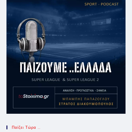
Παίζει Τώρα ..