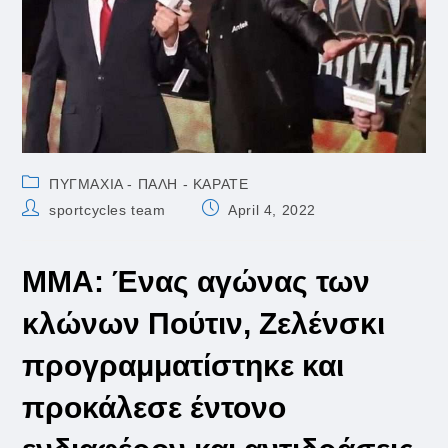
Post
ΠΥΓΜΑΧΙΑ - ΠΑΛΗ - ΚΑΡΑΤΕ
category:
Post
Post
sportcycles team
April 4, 2022
author:
published:
MMA: Ένας αγώνας των
κλώνων Πούτιν, Ζελένσκι
προγραμματίστηκε και
προκάλεσε έντονο