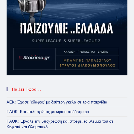
Παίζει Τώρα ..
ΑΕΚ: Έχασε “έδαφος” με δεύτερη γκέλα σε τρία παιχνίδια
ΠΑΟΚ: Και πάλι πρώτος με ωραίο ποδόσφαιρο
ΠΑΟΚ: Έβγαλε την υποχρέωση και στρέφει το βλέμμα του σε
Κηφισιά και Ολυμπιακό