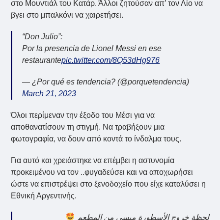
στο Μουντιάλ του Κατάρ. Άλλοι ζητούσαν απ’ τον Λίο να
βγει στο μπαλκόνι να χαιρετήσει.
“Don Julio”:
Por la presencia de Lionel Messi en ese
restaurante
pic.twitter.com/8Q53dHg976
— ¿Por qué es tendencia? (@porquetendencia)
March 21, 2023
Όλοι περίμεναν την έξοδο του Μέσι για να
αποθανατίσουν τη στιγμή. Να τραβήξουν μια
φωτογραφία, να δουν από κοντά το ίνδαλμα τους.
Για αυτό και χρειάστηκε να επέμβει η αστυνομία
προκειμένου να τον ..φυγαδεύσει και να αποχωρήσει
ώστε να επιστρέψει στο ξενοδοχείο που είχε καταλύσει η
Εθνική Αργεντινής.
لحظة خروج الأسطورة ميسي من المطعم