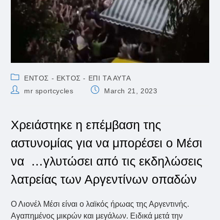
Post
ΕΝΤΟΣ - ΕΚΤΟΣ - ΕΠΙ ΤΑ ΑΥΤΑ
category:
Post
Post
mr sportcycles
March 21, 2023
author:
published:
Χρειάστηκε η επέμβαση της
αστυνομίας για να μπορέσει ο Μέσι
να …γλυτώσει από τις εκδηλώσεις
λατρείας των Αργεντίνων οπαδών
Ο Λιονέλ Μέσι είναι ο λαϊκός ήρωας της Αργεντινής.
Αγαπημένος μικρών και μεγάλων. Ειδικά μετά την