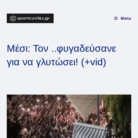
Skip
to
content
Menu
Μέσι: Τον ..φυγαδεύσανε
για να γλυτώσει! (+vid)