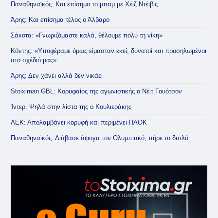
Παναθηναϊκός: Και επίσημο το μπαμ με Χέιζ Ντέιβις
Άρης: Και επίσημα τέλος ο Άλβαρο
Σάκοτα: «Γνωριζόμαστε καλά, θέλουμε πολύ τη νίκη»
Κόντης: «Υποφέραμε όμως είμασταν εκεί, δυνατοί και προσηλωμένοι
στο σχέδιό μας»
Άρης: Δεν χάνει αλλά δεν νικάει
Stoiximan GBL: Κορυφαίος της αγωνιστικής ο Νέιτ Γουότσον
Ίντερ: Ψηλά στην λίστα της ο Κουλιεράκης
ΑΕΚ: Απολαμβάνει κορυφή και περιμένει ΠΑΟΚ
Παναθηναϊκός: Διάβασε άψογα τον Ολυμπιακό, πήρε το διπλό