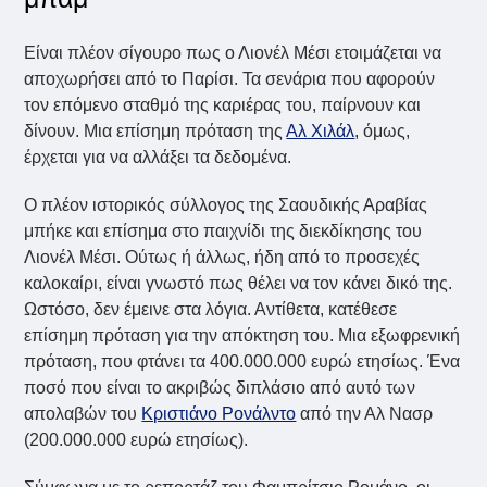
Είναι πλέον σίγουρο πως ο Λιονέλ Μέσι ετοιμάζεται να
αποχωρήσει από το Παρίσι. Τα σενάρια που αφορούν
τον επόμενο σταθμό της καριέρας του, παίρνουν και
δίνουν. Μια επίσημη πρόταση της
Αλ Χιλάλ
, όμως,
έρχεται για να αλλάξει τα δεδομένα.
Ο πλέον ιστορικός σύλλογος της Σαουδικής Αραβίας
μπήκε και επίσημα στο παιχνίδι της διεκδίκησης του
Λιονέλ Μέσι. Ούτως ή άλλως, ήδη από το προσεχές
καλοκαίρι, είναι γνωστό πως
θέλει να τον κάνει δικό της.
Ωστόσο, δεν έμεινε στα λόγια. Αντίθετα, κατέθεσε
επίσημη πρόταση για την απόκτηση του. Μια εξωφρενική
πρόταση, που φτάνει τα 400.000.000 ευρώ ετησίως. Ένα
ποσό που είναι το ακριβώς διπλάσιο από αυτό των
απολαβών του
Κριστιάνο Ρονάλντο
από την Αλ Νασρ
(200.000.000 ευρώ ετησίως).