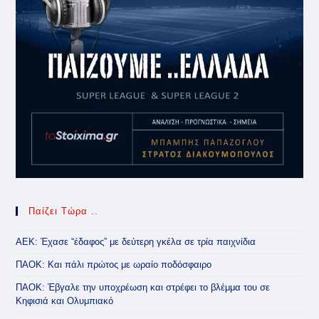
Παίζει Τώρα ..
ΑΕΚ: Έχασε “έδαφος” με δεύτερη γκέλα σε τρία παιχνίδια
ΠΑΟΚ: Και πάλι πρώτος με ωραίο ποδόσφαιρο
ΠΑΟΚ: Έβγαλε την υποχρέωση και στρέφει το βλέμμα του σε
Κηφισιά και Ολυμπιακό