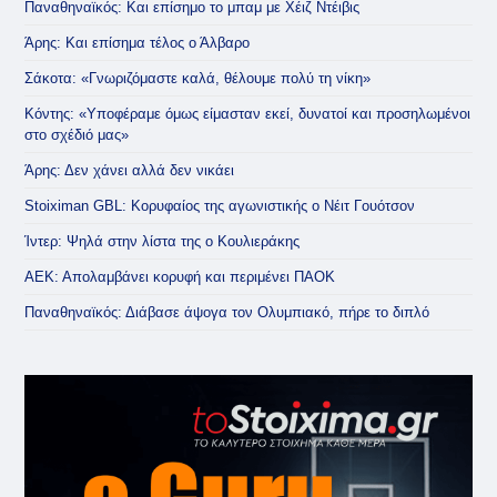
Παναθηναϊκός: Και επίσημο το μπαμ με Χέιζ Ντέιβις
Άρης: Και επίσημα τέλος ο Άλβαρο
Σάκοτα: «Γνωριζόμαστε καλά, θέλουμε πολύ τη νίκη»
Κόντης: «Υποφέραμε όμως είμασταν εκεί, δυνατοί και προσηλωμένοι
στο σχέδιό μας»
Άρης: Δεν χάνει αλλά δεν νικάει
Stoiximan GBL: Κορυφαίος της αγωνιστικής ο Νέιτ Γουότσον
Ίντερ: Ψηλά στην λίστα της ο Κουλιεράκης
ΑΕΚ: Απολαμβάνει κορυφή και περιμένει ΠΑΟΚ
Παναθηναϊκός: Διάβασε άψογα τον Ολυμπιακό, πήρε το διπλό