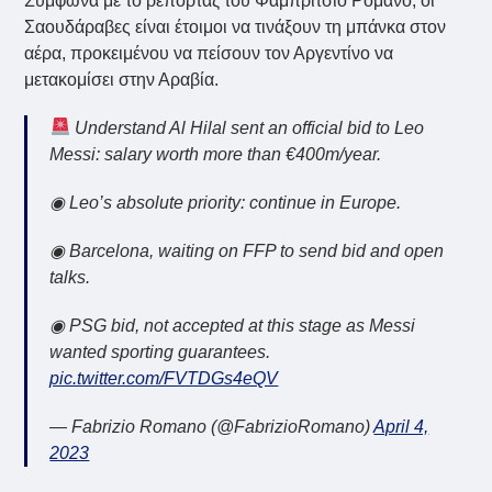
Σύμφωνα με το ρεπορτάζ του Φαμπρίτσιο Ρομάνο, οι
Σαουδάραβες είναι έτοιμοι να τινάξουν τη μπάνκα στον
αέρα, προκειμένου να πείσουν τον Αργεντίνο να
μετακομίσει στην Αραβία.
Understand Al Hilal sent an official bid to Leo
Messi: salary worth more than €400m/year.
◉ Leo’s absolute priority: continue in Europe.
◉ Barcelona, waiting on FFP to send bid and open
talks.
◉ PSG bid, not accepted at this stage as Messi
wanted sporting guarantees.
pic.twitter.com/FVTDGs4eQV
— Fabrizio Romano (@FabrizioRomano)
April 4,
2023