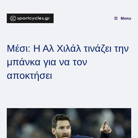
Skip
to
content
Menu
Μέσι: Η Αλ Χιλάλ τινάζει την
μπάνκα για να τον
αποκτήσει