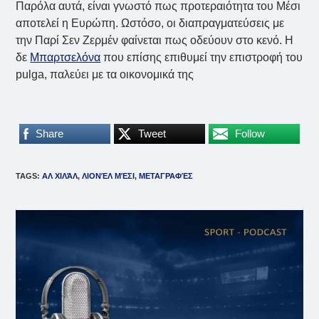
Παρόλα αυτά, είναι γνωστό πως προτεραιότητα του Μέσι
αποτελεί η Ευρώπη. Ωστόσο, οι διαπραγματεύσεις με
την Παρί Σεν Ζερμέν φαίνεται πως οδεύουν στο κενό. Η
δε
Μπαρτσελόνα
που επίσης επιθυμεί την επιστροφή του
pulga, παλεύει με τα οικονομικά της
Share
Tweet
Follow
TAGS
:
ΑΛ ΧΙΛΆΛ
,
ΛΙΟΝΈΛ ΜΈΣΙ
,
ΜΕΤΑΓΡΑΦΈΣ