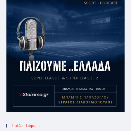
Παίζει Τώρα ..