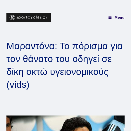
Skip
to
content
Menu
Μαραντόνα: Το πόρισμα για
τον θάνατο του οδηγεί σε
δίκη οκτώ υγειονομικούς
(vids)