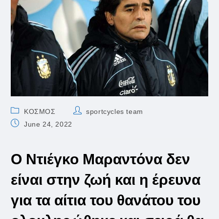
Post
Post
ΚΟΣΜΟΣ
sportcycles team
category:
author:
Post
June 24, 2022
published:
Ο Ντιέγκο Μαραντόνα δεν
είναι στην ζωή και η έρευνα
για τα αίτια του θανάτου του