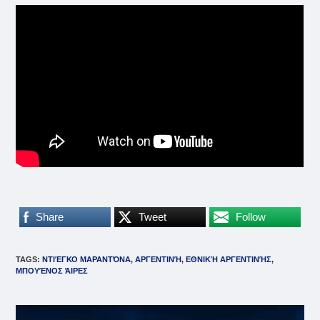
Share
Tweet
Follow
TAGS
:
NΤΙΈΓΚΟ ΜΑΡΑΝΤΌΝΑ
,
ΑΡΓΕΝΤΙΝΉ
,
ΕΘΝΙΚΉ ΑΡΓΕΝΤΙΝΉΣ
,
ΜΠΟΥΈΝΟΣ ΆΙΡΕΣ