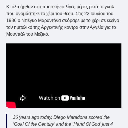
Κι όλα ήρθαν στο προσκήνιο λίγες μέρες μετά το γκολ
που ονομάστηκε το χέρι του θεού. Στις 22 Ιουνίου του
1986 ο Ντιέγκο Μαραντόνα σκόραρε με το χέρι σε εκείνο
τον ημιτελικό της Αργεντινής κόντρα στην Αγγλία για το
Μουντιάλ του Μεξικό.
36 years ago today, Diego Maradona scored the
‘Goal Of the Century’ and the ‘Hand Of God’ just 4