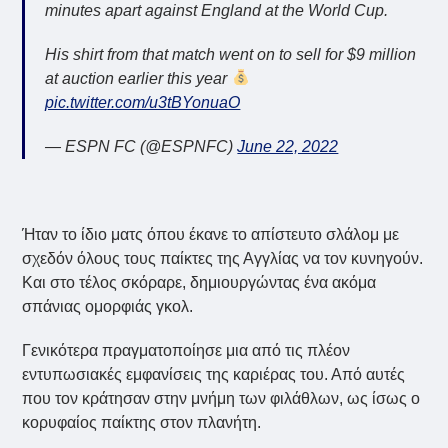
minutes apart against England at the World Cup.
His shirt from that match went on to sell for $9 million
at auction earlier this year
pic.twitter.com/u3tBYonuaO
— ESPN FC (@ESPNFC)
June 22, 2022
Ήταν το ίδιο ματς όπου έκανε το απίστευτο σλάλομ με
σχεδόν όλους τους παίκτες της Αγγλίας να τον κυνηγούν.
Και στο τέλος σκόραρε, δημιουργώντας ένα ακόμα
σπάνιας ομορφιάς γκολ.
Γενικότερα πραγματοποίησε μια από τις πλέον
εντυπωσιακές εμφανίσεις της καριέρας του. Από αυτές
που τον κράτησαν στην μνήμη των φιλάθλων, ως ίσως ο
κορυφαίος παίκτης στον πλανήτη.