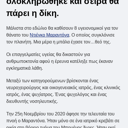
ολοκληρώθηκε και σειρά θα
πάρει η δίκη.
Μάλιστα στο εδώλιο θα καθίσουν 8 υγειονομικοί για τον
θάνατο του
Ντιέγκο Μαραντόνα
. Ο οποίος συγκλόνισε
τον πλανήτη. Μια μέρα η μπάλα έχασε τον…θεό της.
Οι επαγγελματίες υγείας θα δικαστούν για
ανθρωποκτονία αφού η έρευνα κατέληξε πως έκαναν
εγκληματικά λάθη.
Μεταξύ των κατηγορούμενων βρίσκονται ένας
νευροχειρούργος και οικογενειακός ιατρός, ένας κλινικός
ιατρός, ένας ψυχίατρος. Ένας ψυχολόγος και ένας
διευθυντής νοσηλευτικής.
Την 25η Νοεμβρίου του 2020 άφησε την τελευταία του
πνοή ο Μαραντόνα. Ήταν μόνο σε ένα ιατρικό κρεβάτι σε
οικία στο βόρειο τμήμα του Μπουένος Άιρες. Ήταν εκεί