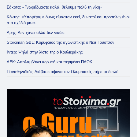
Σάκοτα: «Γνωριζόμαστε καλά, θέλουμε πολύ τη νίκη»
Κόντης: «Υποφέραμε όμως είμασταν εκεί, δυνατοί και προσηλωμένοι
στο σχέδιό μας»
Άρης: Δεν χάνει αλλά δεν νικάει
Stoiximan GBL: Κορυφαίος της αγωνιστικής ο Νέιτ Γουότσον
Ίντερ: Ψηλά στην λίστα της ο Κουλιεράκης
ΑΕΚ: Απολαμβάνει κορυφή και περιμένει ΠΑΟΚ
Παναθηναϊκός: Διάβασε άψογα τον Ολυμπιακό, πήρε το διπλό