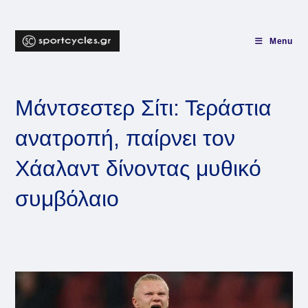
Skip
to
content
Menu
Μάντσεστερ Σίτι: Τεράστια
ανατροπή, παίρνει τον
Χάαλαντ δίνοντας μυθικό
συμβόλαιο