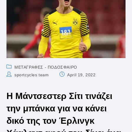
Post
ΜΕΤΑΓΡΑΦΕΣ - ΠΟΔΟΣΦΑΙΡΟ
category:
Post
Post
sportcycles team
April 19, 2022
author:
published:
Η Μάντσεστερ Σίτι τινάζει
την μπάνκα για να κάνει
δικό της τον Έρλινγκ