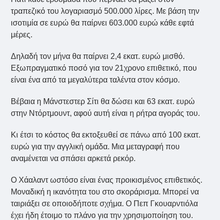
τραπεζικό του λογαριασμό 500.000 λίρες. Με βάση την
ισοτιμία σε ευρώ θα παίρνει 603.000 ευρώ κάθε εφτά
μέρες.
Δηλαδή τον μήνα θα παίρνει 2,4 εκατ. ευρώ μισθό.
Εξωπραγματικό ποσό για τον 21χρονο επιθετικό, που
είναι ένα από τα μεγαλύτερα ταλέντα στον κόσμο.
Βέβαια η Μάνστεστερ Σίτι θα δώσει και 63 εκατ. ευρώ
στην Ντόρτμουντ, αφού αυτή είναι η ρήτρα αγοράς του.
Κι έτσι το κόστος θα εκτοξευθεί σε πάνω από 100 εκατ.
ευρώ για την αγγλική ομάδα. Μια μεταγραφή που
αναμένεται να σπάσει αρκετά ρεκόρ.
Ο Χάαλαντ ωστόσο είναι ένας προικισμένος επιθετικός.
Μοναδική η ικανότητα του στο σκοράρισμα. Μπορεί να
ταιριάξει σε οποιοδήποτε σχήμα. Ο Πεπ Γκουαρντιόλα
έχει ήδη έτοιμο το πλάνο για την χρησιμοποίηση του.