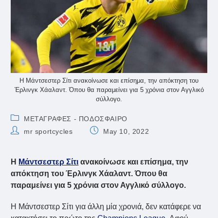
Η Μάντσεστερ Σίτι ανακοίνωσε και επίσημα, την απόκτηση του
Έρλινγκ Χάαλαντ. Όπου θα παραμείνει για 5 χρόνια στον Αγγλικό
σύλλογο.
Post
ΜΕΤΑΓΡΑΦΕΣ - ΠΟΔΟΣΦΑΙΡΟ
category:
Post
Post
mr sportcycles
May 10, 2022
author:
published:
Η
Μάντσεστερ Σίτι
ανακοίνωσε και επίσημα, την
απόκτηση του Έρλινγκ Χάαλαντ. Όπου θα
παραμείνει για 5 χρόνια στον Αγγλικό σύλλογο.
Η Μάντσεστερ Σίτι για άλλη μία χρονιά, δεν κατάφερε να