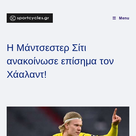
Skip
to
content
Menu
Η Μάντσεστερ Σίτι
ανακοίνωσε επίσημα τον
Χάαλαντ!