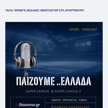
TAGS
:
ΈΡΛΙΝΓΚ ΧΆΑΛΑΝΤ
,
ΜΑΝΤΣΕΣΤΕΡ ΣΙΤΙ
,
ΝΤΟΡΤΜΟΥΝΤ