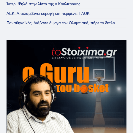
Ίντερ: Ψηλά στην λίστα της ο Κουλιεράκης
ΑΕΚ: Απολαμβάνει κορυφή και περιμένει ΠΑΟΚ
Παναθηναϊκός: Διάβασε άψογα τον Ολυμπιακό, πήρε το διπλό