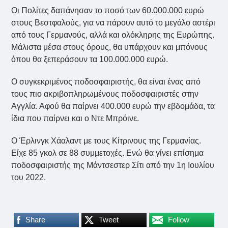
Οι Πολίτες δαπάνησαν το ποσό των 60.000.000 ευρώ
στους Βεστφαλούς, για να πάρουν αυτό το μεγάλο αστέρι
από τους Γερμανούς, αλλά και ολόκληρης της Ευρώπης.
Μάλιστα μέσα στους όρους, θα υπάρχουν και μπόνους
όπου θα ξεπεράσουν τα 100.000.000 ευρώ.
Ο συγκεκριμένος ποδοσφαιριστής, θα είναι ένας από
τους πιο ακριβοπληρωμένους ποδοσφαιριστές στην
Αγγλία. Αφού θα παίρνει 400.000 ευρώ την εβδομάδα, τα
ίδια που παίρνει και ο Ντε Μπρόινε.
Ο Έρλινγκ Χάαλαντ με τους Κίτρινους της Γερμανίας.
Είχε 85 γκολ σε 88 συμμετοχές. Ενώ θα γίνει επίσημα
ποδοσφαιριστής της Μάντσεστερ Σίτι από την 1η Ιουλίου
του 2022.
Share
Tweet
Follow