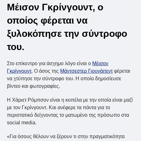
Μέισον Γκρίνγουντ, ο
οποίος φέρεται να
ξυλοκόπησε την σύντροφο
του.
Στο επίκεντρο για άσχημο λόγο είναι ο
Μέισον
Γκρίνγουντ
. Ο άσος της
Μάντσεστερ Γιουνάιτεντ
φέρεται
να χτύπησε την σύντροφο του. Η οποία δημοσίευσε
βίντεο και φωτογραφίες.
Η Χάριετ Ρόμπσον είναι η κοπέλα με την οποία είναι μαζί
με τον Γκρίνγουντ. Και ανέφερε τα πάντα για το
περιστατικό δείχνοντας το ματωμένο της πρόσωπο στα
social media.
«Για όσους θέλουν να ξέρουν τι στην πραγματικότητα