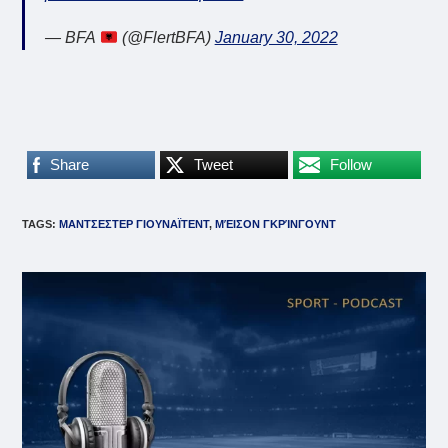
— BFA
(@FlertBFA)
January 30, 2022
Share
Tweet
Follow
TAGS
:
ΜΑΝΤΣΕΣΤΕΡ ΓΙΟΥΝΑΪΤΕΝΤ
,
ΜΈΙΣΟΝ ΓΚΡΊΝΓΟΥΝΤ