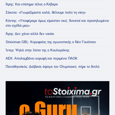
Άρης: Και επίσημα τέλος ο Άλβαρο
Σάκοτα: «Γνωριζόμαστε καλά, θέλουμε πολύ τη νίκη»
Κόντης: «Υποφέραμε όμως είμασταν εκεί, δυνατοί και προσηλωμένοι
στο σχέδιό μας»
Άρης: Δεν χάνει αλλά δεν νικάει
Stoiximan GBL: Κορυφαίος της αγωνιστικής ο Νέιτ Γουότσον
Ίντερ: Ψηλά στην λίστα της ο Κουλιεράκης
ΑΕΚ: Απολαμβάνει κορυφή και περιμένει ΠΑΟΚ
Παναθηναϊκός: Διάβασε άψογα τον Ολυμπιακό, πήρε το διπλό