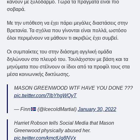
κάνουν με ξυλοδαρμό. Τώρα τα πράγματα είναι πιο
σοβαρά.
Με την υπόθεση να έχει πάρει μεγάλες διαστάσεις στην
Βρετανία. Τα σχόλια που γίνονται είναι πολλά, ωστόσο
όλοι περιμένουν να μάθουν τι ακριβώς έχει συμβεί.
Οι συμπαίκτες του στην διάσημη αγγλική ομάδα
δηλώνουν στο πλευρό του. Τουλάχιστον με βάση και τα
μηνύματα που στέλνουν οι ίδιοι από τα προφίλ τους στα
μέσα κοινωνικής δικτύωσης.
MASON GREENWOOD WTF HAVE YOU DONE ???
pic.twitter.com/7lbYhgWQyT
— Finn
(@IcecoldMartial)
January 30, 2022
Harriet Robson tells Social Media that Mason
Greenwood physically abused her.
pic.twitter.com/kmctUq8NVx