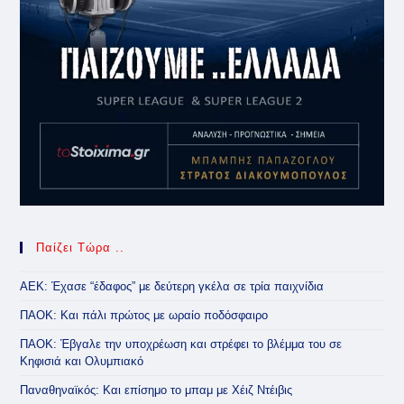
Παίζει Τώρα ..
ΑΕΚ: Έχασε “έδαφος” με δεύτερη γκέλα σε τρία παιχνίδια
ΠΑΟΚ: Και πάλι πρώτος με ωραίο ποδόσφαιρο
ΠΑΟΚ: Έβγαλε την υποχρέωση και στρέφει το βλέμμα του σε
Κηφισιά και Ολυμπιακό
Παναθηναϊκός: Και επίσημο το μπαμ με Χέιζ Ντέιβις