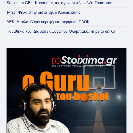
Stoiximan GBL: Κορυφαίος της αγωνιστικής ο Νέιτ Γουότσον
Ίντερ: Ψηλά στην λίστα της ο Κουλιεράκης
ΑΕΚ: Απολαμβάνει κορυφή και περιμένει ΠΑΟΚ
Παναθηναϊκός: Διάβασε άψογα τον Ολυμπιακό, πήρε το διπλό