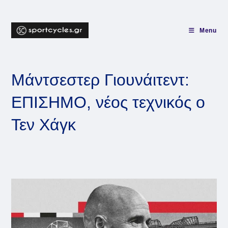
Skip
to
content
Menu
Μάντσεστερ Γιουνάιτεντ:
ΕΠΙΣΗΜΟ, νέος τεχνικός ο
Τεν Χάγκ