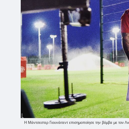
Η Μάντσεστερ Γιουνάιτεντ επισημοποίησε την βόμβα με τον Λι