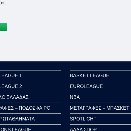
ό».
LEAGUE 1
BASKET LEAGUE
LEAGUE 2
EUROLEAGUE
ΛΟ ΕΛΛΑΔΑΣ
NBA
ΑΦΕΣ – ΠΟΔΟΣΦΑΙΡΟ
ΜΕΤΑΓΡΑΦΕΣ – ΜΠΑΣΚΕΤ
ΠΡΩΤΑΘΛΗΜΑΤΑ
SPOTLIGHT
IONS LEAGUE
ΑΛΛΑ ΣΠΟΡ