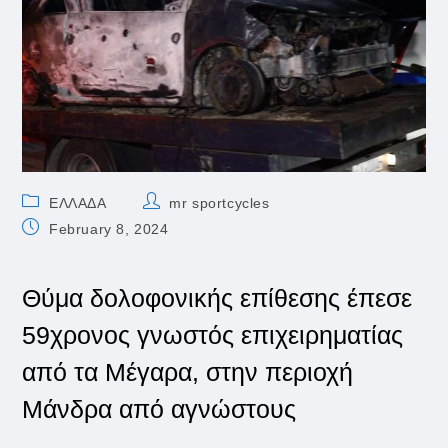
Post
Post
ΕΛΛΑΔΑ
mr sportcycles
category:
author:
Post
February 8, 2024
published:
Θύμα δολοφονικής επίθεσης έπεσε
59χρονος γνωστός επιχειρηματίας
από τα Μέγαρα, στην περιοχή
Μάνδρα από αγνώστους