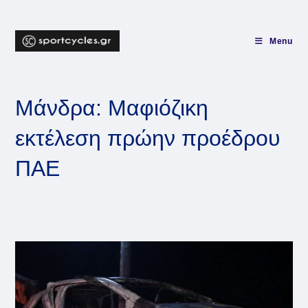
Skip
to
content
Menu
Μάνδρα: Μαφιόζικη
εκτέλεση πρώην προέδρου
ΠΑΕ