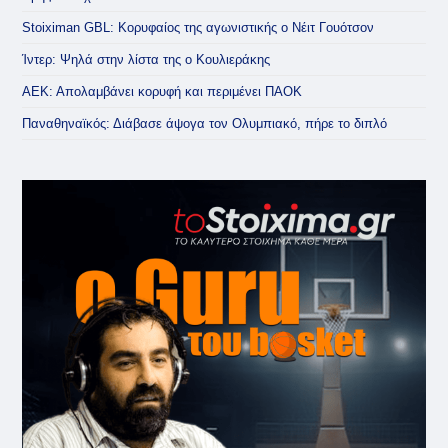
Stoiximan GBL: Κορυφαίος της αγωνιστικής ο Νέιτ Γουότσον
Ίντερ: Ψηλά στην λίστα της ο Κουλιεράκης
ΑΕΚ: Απολαμβάνει κορυφή και περιμένει ΠΑΟΚ
Παναθηναϊκός: Διάβασε άψογα τον Ολυμπιακό, πήρε το διπλό