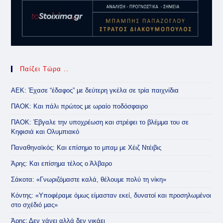
Παίζει Τώρα ..
ΑΕΚ: Έχασε “έδαφος” με δεύτερη γκέλα σε τρία παιχνίδια
ΠΑΟΚ: Και πάλι πρώτος με ωραίο ποδόσφαιρο
ΠΑΟΚ: Έβγαλε την υποχρέωση και στρέφει το βλέμμα του σε
Κηφισιά και Ολυμπιακό
Παναθηναϊκός: Και επίσημο το μπαμ με Χέιζ Ντέιβις
Άρης: Και επίσημα τέλος ο Άλβαρο
Σάκοτα: «Γνωριζόμαστε καλά, θέλουμε πολύ τη νίκη»
Κόντης: «Υποφέραμε όμως είμασταν εκεί, δυνατοί και προσηλωμένοι
στο σχέδιό μας»
Άρης: Δεν χάνει αλλά δεν νικάει