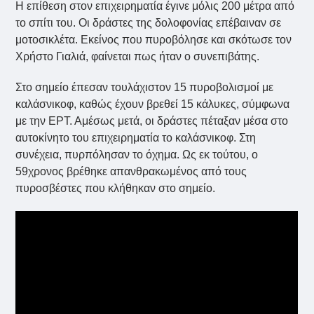
Η επίθεση στον επιχειρηματία έγινε μόλις 200 μέτρα από
το σπίτι του. Οι δράστες της δολοφονίας επέβαιναν σε
μοτοσικλέτα. Εκείνος που πυροβόλησε και σκότωσε τον
Χρήστο Γιαλιά, φαίνεται πως ήταν ο συνεπιβάτης.
Στο σημείο έπεσαν τουλάχιστον 15 πυροβολισμοί με
καλάσνικοφ, καθώς έχουν βρεθεί 15 κάλυκες, σύμφωνα
με την ΕΡΤ. Αμέσως μετά, οι δράστες πέταξαν μέσα στο
αυτοκίνητο του επιχειρηματία το καλάσνικοφ. Στη
συνέχεια, πυρπόλησαν το όχημα. Ως εκ τούτου, ο
59χρονος βρέθηκε απανθρακωμένος από τους
πυροσβέστες που κλήθηκαν στο σημείο.