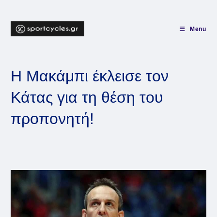
Skip
to
content
Menu
Η Μακάμπι έκλεισε τον
Κάτας για τη θέση του
προπονητή!