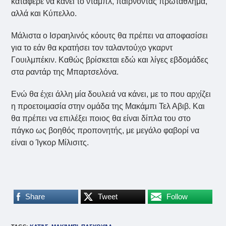
κατάφερε να κάνει το ντάμπλ, παίρνοντας πρωτάθλημα,
αλλά και Κύπελλο.
Μάλιστα ο Ισραηλινός κόουτς θα πρέπει να αποφασίσει
για το εάν θα κρατήσει τον ταλαντούχο γκαρντ
Γουιλμπέκιν. Καθώς βρίσκεται εδώ και λίγες εβδομάδες
στα ραντάρ της Μπαρτσελόνα.
Ενώ θα έχει άλλη μία δουλειά να κάνει, με το που αρχίζει
η προετοιμασία στην ομάδα της Μακάμπι Τελ Αβιβ. Και
θα πρέπει να επιλέξει ποιος θα είναι δίπλα του στο
πάγκο ως βοηθός προπονητής, με μεγάλο φαβορί να
είναι ο Ίγκορ Μίλισιτς.
Share
Tweet
Follow