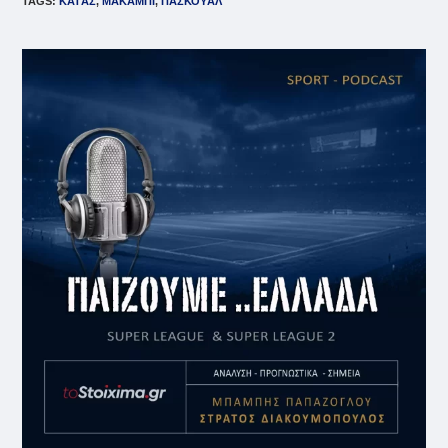
TAGS
:
ΚΑΤΆΣ
,
ΜΑΚΆΜΠΙ
,
ΠΑΣΚΟΥΆΛ