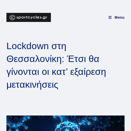
Skip
to
content
Menu
Lockdown στη
Θεσσαλονίκη: Έτσι θα
γίνονται οι κατ’ εξαίρεση
μετακινήσεις