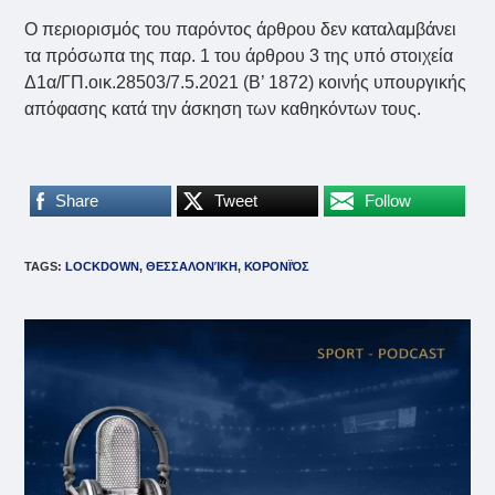
Ο περιορισμός του παρόντος άρθρου δεν καταλαμβάνει
τα πρόσωπα της παρ. 1 του άρθρου 3 της υπό στοιχεία
Δ1α/ΓΠ.οικ.28503/7.5.2021 (Β’ 1872) κοινής υπουργικής
απόφασης κατά την άσκηση των καθηκόντων τους.
Share
Tweet
Follow
TAGS
:
LOCKDOWN
,
ΘΕΣΣΑΛΟΝΊΚΗ
,
ΚΟΡΟΝΪΌΣ