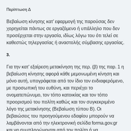
Περίπτωση Δ
Βεβαίωση κίνησης κατ’ εφαρμογή της παρούσας δεν
χορηγείται πάντως σε εργαζόμενο ή υπάλληλο που δεν
προσέρχεται στην εργασία, ιδίως λόγω του ότι τελεί σε
καθεστώς τηλεργασίας ή αναστολής σύμβασης εργασίας.
3.
Για την κατ’ εξαίρεση μετακίνηση της περ. (β) της παρ. 1 η
βεβαίωση κίνησης αφορά κάθε μεμονωμένη κίνηση και
μόνο αυτή, υπογράφεται από τον ίδιο τον ενδιαφερόμενο,
με προσωπική του ευθύνη, και περιέχει το
ονοματεπώνυμο, τον τόπο κατοικίας και τον τόπο
προορισμού του πολίτη καθώς και τον συγκεκριμένο
λόγο της μετακίνησης (Βεβαίωση τύπου Β). Οι
βεβαιώσεις του προηγούμενου εδαφίου μπορούν να
λαμβάνονται από την ηλεκτρονική σελίδα forma.gov.gr
και να συμπληρώνονται από τον πολίτη ή να