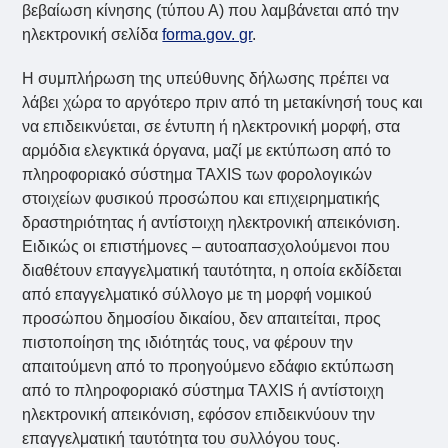
βεβαίωση κίνησης (τύπου Α) που λαμβάνεται από την
ηλεκτρονική σελίδα
forma.gov. gr
.
Η συμπλήρωση της υπεύθυνης δήλωσης πρέπει να
λάβει χώρα το αργότερο πριν από τη μετακίνησή τους και
να επιδεικνύεται, σε έντυπη ή ηλεκτρονική μορφή, στα
αρμόδια ελεγκτικά όργανα, μαζί με εκτύπωση από το
πληροφοριακό σύστημα TAXIS των φορολογικών
στοιχείων φυσικού προσώπου και επιχειρηματικής
δραστηριότητας ή αντίστοιχη ηλεκτρονική απεικόνιση.
Ειδικώς οι επιστήμονες – αυτοαπασχολούμενοι που
διαθέτουν επαγγελματική ταυτότητα, η οποία εκδίδεται
από επαγγελματικό σύλλογο με τη μορφή νομικού
προσώπου δημοσίου δικαίου, δεν απαιτείται, προς
πιστοποίηση της ιδιότητάς τους, να φέρουν την
απαιτούμενη από το προηγούμενο εδάφιο εκτύπωση
από το πληροφοριακό σύστημα TAXIS ή αντίστοιχη
ηλεκτρονική απεικόνιση, εφόσον επιδεικνύουν την
επαγγελματική ταυτότητα του συλλόγου τους.