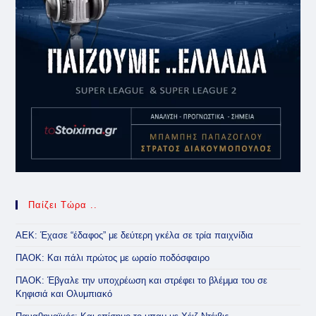
Παίζει Τώρα ..
ΑΕΚ: Έχασε “έδαφος” με δεύτερη γκέλα σε τρία παιχνίδια
ΠΑΟΚ: Και πάλι πρώτος με ωραίο ποδόσφαιρο
ΠΑΟΚ: Έβγαλε την υποχρέωση και στρέφει το βλέμμα του σε
Κηφισιά και Ολυμπιακό