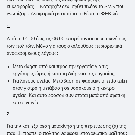
κυκλοφορίας… Καταρχήν δεν ισχύει πλέον το SMS που
γνωρίζαμε. Αναφορικά με αυτό το το θέμα το ΦΕΚ λέει:
1.
Από τη 01:00 έως τις 06:00 επιτρέπονται οι μετακινήσεις
των πολιτών. Μόνο για τους ακόλουθους περιοριστικά
αναφερόμενους λόγους:
Μετακίνηση από και προς την εργασία για τις
εργάσιμες ώρες ή κατά τη διάρκεια της εργασίας
Για λόγους υγείας. Μετάβαση σε φαρμακείο, επίσκεψη
στον γιατρό ή μετάβαση σε νοσοκομείο ή κέντρο
υγείας. Και αυτό εφόσον συνιστάται μετά από σχετική
επικοινωνία.
2.
Για την κατ’ εξαίρεση μετακίνηση της περίπτωσης (α) της
παρ. 1, πρέπει ο πολίτης να φέρει υποχρεωτικά μαζί του: