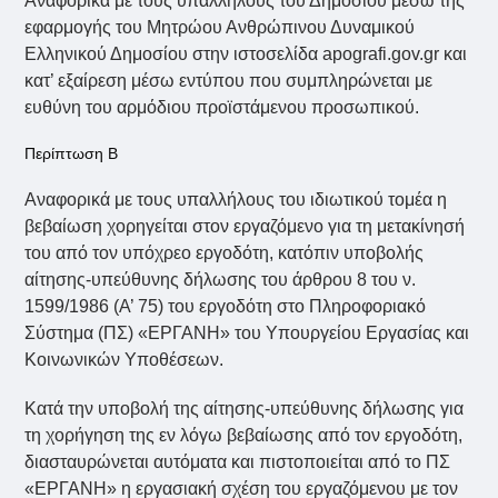
Αναφορικά με τους υπαλλήλους του Δημοσίου μέσω της
εφαρμογής του Μητρώου Ανθρώπινου Δυναμικού
Ελληνικού Δημοσίου στην ιστοσελίδα apografi.gov.gr και
κατ’ εξαίρεση μέσω εντύπου που συμπληρώνεται με
ευθύνη του αρμόδιου προϊστάμενου προσωπικού.
Περίπτωση Β
Αναφορικά με τους υπαλλήλους του ιδιωτικού τομέα η
βεβαίωση χορηγείται στον εργαζόμενο για τη μετακίνησή
του από τον υπόχρεο εργοδότη, κατόπιν υποβολής
αίτησης-υπεύθυνης δήλωσης του άρθρου 8 του ν.
1599/1986 (Α’ 75) του εργοδότη στο Πληροφοριακό
Σύστημα (ΠΣ) «ΕΡΓΑΝΗ» του Υπουργείου Εργασίας και
Κοινωνικών Υποθέσεων.
Κατά την υποβολή της αίτησης-υπεύθυνης δήλωσης για
τη χορήγηση της εν λόγω βεβαίωσης από τον εργοδότη,
διασταυρώνεται αυτόματα και πιστοποιείται από το ΠΣ
«ΕΡΓΑΝΗ» η εργασιακή σχέση του εργαζόμενου με τον