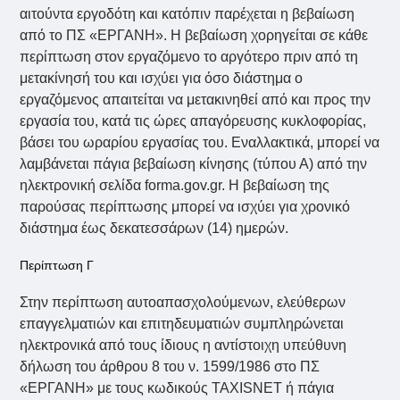
αιτούντα εργοδότη και κατόπιν παρέχεται η βεβαίωση
από το ΠΣ «ΕΡΓΑΝΗ». Η βεβαίωση χορηγείται σε κάθε
περίπτωση στον εργαζόμενο το αργότερο πριν από τη
μετακίνησή του και ισχύει για όσο διάστημα ο
εργαζόμενος απαιτείται να μετακινηθεί από και προς την
εργασία του, κατά τις ώρες απαγόρευσης κυκλοφορίας,
βάσει του ωραρίου εργασίας του. Εναλλακτικά, μπορεί να
λαμβάνεται πάγια βεβαίωση κίνησης (τύπου Α) από την
ηλεκτρονική σελίδα forma.gov.gr. Η βεβαίωση της
παρούσας περίπτωσης μπορεί να ισχύει για χρονικό
διάστημα έως δεκατεσσάρων (14) ημερών.
Περίπτωση Γ
Στην περίπτωση αυτοαπασχολούμενων, ελεύθερων
επαγγελματιών και επιτηδευματιών συμπληρώνεται
ηλεκτρονικά από τους ίδιους η αντίστοιχη υπεύθυνη
δήλωση του άρθρου 8 του ν. 1599/1986 στο ΠΣ
«ΕΡΓΑΝΗ» με τους κωδικούς TAXISNET ή πάγια