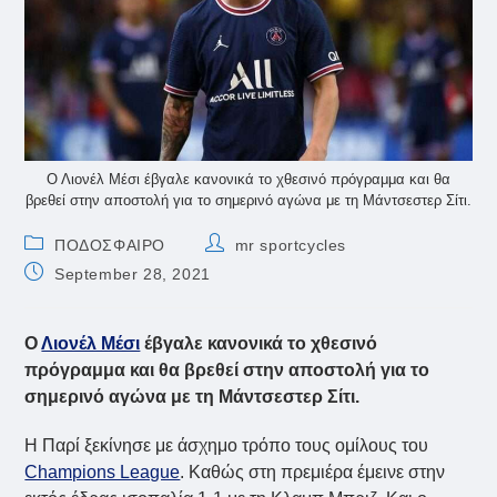
Ο Λιονέλ Μέσι έβγαλε κανονικά το χθεσινό πρόγραμμα και θα
βρεθεί στην αποστολή για το σημερινό αγώνα με τη Μάντσεστερ Σίτι.
Post
Post
ΠΟΔΟΣΦΑΙΡΟ
mr sportcycles
category:
author:
Post
September 28, 2021
published:
Ο
Λιονέλ Μέσι
έβγαλε κανονικά το χθεσινό
πρόγραμμα και θα βρεθεί στην αποστολή για το
σημερινό αγώνα με τη Μάντσεστερ Σίτι.
Η Παρί ξεκίνησε με άσχημο τρόπο τους ομίλους του
Champions League
. Καθώς στη πρεμιέρα έμεινε στην