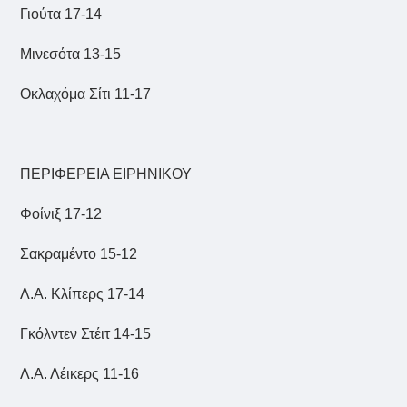
Γιούτα 17-14
Μινεσότα 13-15
Οκλαχόμα Σίτι 11-17
ΠΕΡΙΦΕΡΕΙΑ ΕΙΡΗΝΙΚΟΥ
Φοίνιξ 17-12
Σακραμέντο 15-12
Λ.Α. Κλίπερς 17-14
Γκόλντεν Στέιτ 14-15
Λ.Α. Λέικερς 11-16