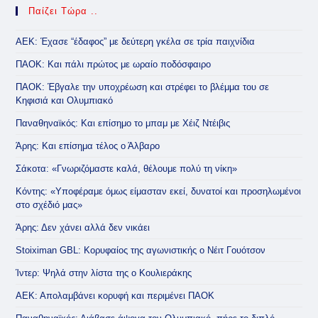
Παίζει Τώρα ..
ΑΕΚ: Έχασε “έδαφος” με δεύτερη γκέλα σε τρία παιχνίδια
ΠΑΟΚ: Και πάλι πρώτος με ωραίο ποδόσφαιρο
ΠΑΟΚ: Έβγαλε την υποχρέωση και στρέφει το βλέμμα του σε
Κηφισιά και Ολυμπιακό
Παναθηναϊκός: Και επίσημο το μπαμ με Χέιζ Ντέιβις
Άρης: Και επίσημα τέλος ο Άλβαρο
Σάκοτα: «Γνωριζόμαστε καλά, θέλουμε πολύ τη νίκη»
Κόντης: «Υποφέραμε όμως είμασταν εκεί, δυνατοί και προσηλωμένοι
στο σχέδιό μας»
Άρης: Δεν χάνει αλλά δεν νικάει
Stoiximan GBL: Κορυφαίος της αγωνιστικής ο Νέιτ Γουότσον
Ίντερ: Ψηλά στην λίστα της ο Κουλιεράκης
ΑΕΚ: Απολαμβάνει κορυφή και περιμένει ΠΑΟΚ