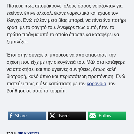
Πίστευε πως απομάκρυνε, όλους όσους νοιάζονταν για
εκείνον, έπινε αλκοόλ, έκανε ναρκωτικά και έχασε τον
έλεγχο. Ενώ πλέον μετά βίας μπορεί, να πίνει ένα ποτήρι
κρασί με το φαγητό του. Ανέφερε πως αυτό, ήταν το
πρώτο πράγμα από το οποίο έπρεπε να καταφέρει να
ξεμπλέξει.
Έτσι στην συνέχεια, μπόρεσε να αποκαταστήσει την
σχέση που είχε με την οικογένειά του. Μάλιστα κατάφερε
να αποκτήσει και πιο υγιεινές συνήθειες, όπως καλή
διατροφή, καλό ύπνο και περισσότερη προπόνηση. Ενώ
πιστεύει πως η όλη κατάσταση με τον
κορονοϊό
, τον
βοήθησε σε αυτό το κομμάτι.
Share
Tweet
Follow
TAGS
:
ΝΙΚ ΚΎΡΓΙΟΣ