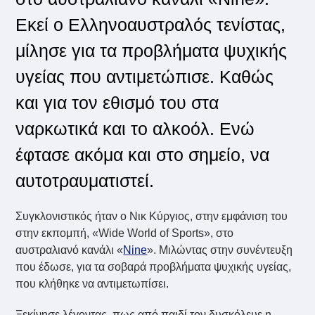
Εκεί ο Ελληνοαυστραλός τενίστας,
μίλησε για τα προβλήματα ψυχικής
υγείας που αντιμετώπισε. Καθώς
και για τον εθισμό του στα
ναρκωτικά και το αλκοόλ. Ενώ
έφτασε ακόμα και στο σημείο, να
αυτοτραυματιστεί.
Συγκλονιστικός ήταν ο Νικ Κύργιος, στην εμφάνιση του
στην εκπομπή, «Wide World of Sports», στο
αυστραλιανό κανάλι «
Nine
». Μιλώντας στην συνέντευξη
που έδωσε, για τα σοβαρά προβλήματα ψυχικής υγείας,
που κλήθηκε να αντιμετωπίσει.
Ξεκίνησε λέγοντας, πως από παιδί τον δυσκόλευε η