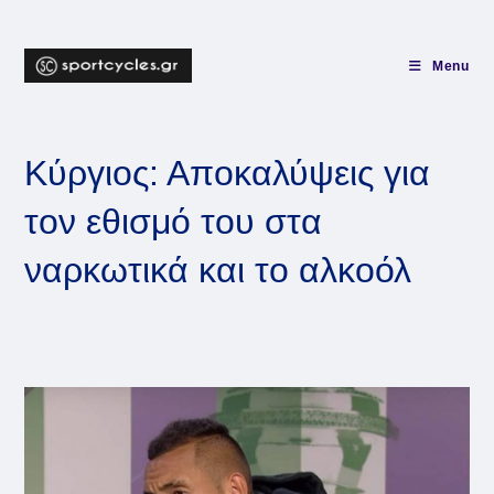
Skip
to
content
Menu
Κύργιος: Αποκαλύψεις για
τον εθισμό του στα
ναρκωτικά και το αλκοόλ