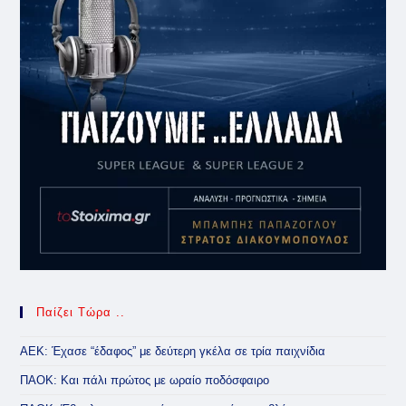
Παίζει Τώρα ..
ΑΕΚ: Έχασε “έδαφος” με δεύτερη γκέλα σε τρία παιχνίδια
ΠΑΟΚ: Και πάλι πρώτος με ωραίο ποδόσφαιρο