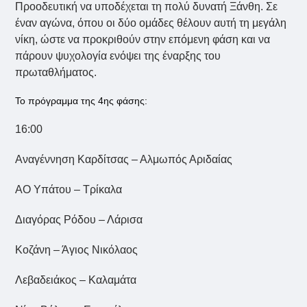
Προοδευτική να υποδέχεται τη πολύ δυνατή Ξάνθη. Σε
έναν αγώνα, όπου οι δύο ομάδες θέλουν αυτή τη μεγάλη
νίκη, ώστε να προκριθούν στην επόμενη φάση και να
πάρουν ψυχολογία ενόψει της έναρξης του
πρωταθλήματος.
Το πρόγραμμα της 4ης φάσης:
16:00
Αναγέννηση Καρδίτσας – Αλμωπός Αριδαίας
ΑΟ Υπάτου – Τρίκαλα
Διαγόρας Ρόδου – Λάρισα
Kοζάνη – Άγιος Νικόλαος
Λεβαδειάκος – Καλαμάτα