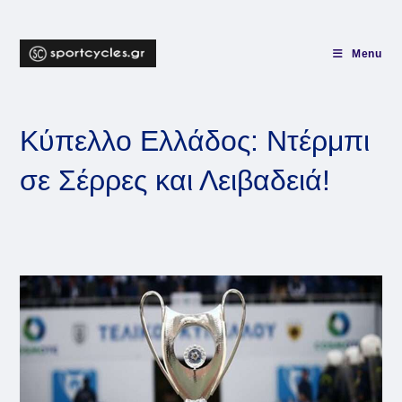
Skip
to
content
Menu
Κύπελλο Ελλάδος: Ντέρμπι
σε Σέρρες και Λειβαδειά!