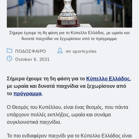
Σήμερα έχουμε τη 4η φάση για το Κύπελλο Ελλάδος, με ωραία και
δυνατά παιχνίδια να ξεχωρίσουν από το πρόγραμμα.
Post
Post
ΠΟΔΟΣΦΑΙΡΟ
mr sportcycles
category:
author:
Post
October 6, 2021
published:
Σήμερα έχουμε τη 5η φάση για το
Κύπελλο Ελλάδος,
με ωραία και δυνατά παιχνίδια να ξεχωρίσουν από
το
πρόγραμμα
.
Ο Θεσμός του Κυπέλλου, είναι ένας θεσμός, που πάντα
υπάρχουν πολλές εκπλήξεις, ωραία και συνάμα
συγκλονιστικά παιχνίδια.
Το πιο ενδιαφέρον παιχνίδι για το Κύπελλο Ελλάδος είναι