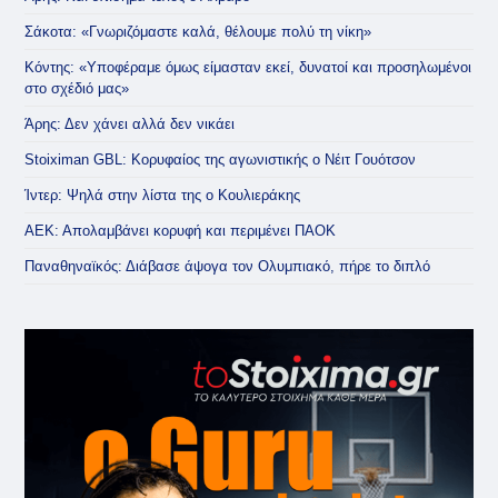
Σάκοτα: «Γνωριζόμαστε καλά, θέλουμε πολύ τη νίκη»
Κόντης: «Υποφέραμε όμως είμασταν εκεί, δυνατοί και προσηλωμένοι
στο σχέδιό μας»
Άρης: Δεν χάνει αλλά δεν νικάει
Stoiximan GBL: Κορυφαίος της αγωνιστικής ο Νέιτ Γουότσον
Ίντερ: Ψηλά στην λίστα της ο Κουλιεράκης
ΑΕΚ: Απολαμβάνει κορυφή και περιμένει ΠΑΟΚ
Παναθηναϊκός: Διάβασε άψογα τον Ολυμπιακό, πήρε το διπλό