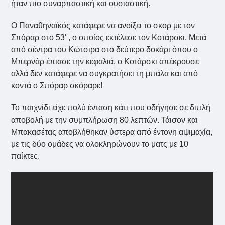
ήταν πιο συναρπαστική και ουσιαστική.
Ο Παναθηναϊκός κατάφερε να ανοίξει το σκορ με τον
Σπόραρ στο 53′ , ο οποίος εκτέλεσε τον Κοτάρσκι. Μετά
από σέντρα του Κώτσιρα στο δεύτερο δοκάρι όπου ο
Μπερνάρ έπιασε την κεφαλιά, ο Κοτάρσκι απέκρουσε
αλλά δεν κατάφερε να συγκρατήσει τη μπάλα και από
κοντά ο Σπόραρ σκόραρε!
Το παιχνίδι είχε πολύ ένταση κάτι που οδήγησε σε διπλή
αποβολή με την συμπλήρωση 80 λεπτών. Τάισον και
Μπακασέτας αποβλήθηκαν ύστερα από έντονη αψιμαχία,
με τις δύο ομάδες να ολοκληρώνουν το ματς με 10
παίκτες.