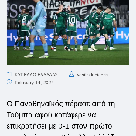
Post
Post
ΚΥΠΕΛΛΟ ΕΛΛΑΔΑΣ
vasilis kleideris
category:
author:
Post
February 14, 2024
published:
Ο Παναθηναϊκός πέρασε από τη
Τούμπα αφού κατάφερε να
επικρατήσει με 0-1 στον πρώτο