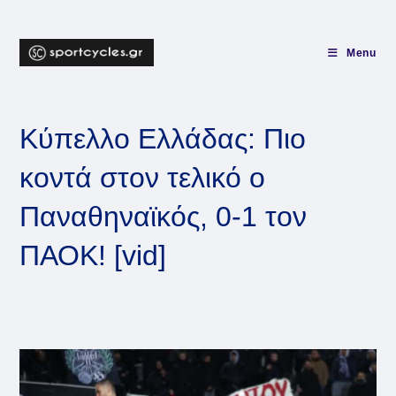
Skip
to
content
Menu
Κύπελλο Ελλάδας: Πιο
κοντά στον τελικό ο
Παναθηναϊκός, 0-1 τον
ΠΑΟΚ! [vid]