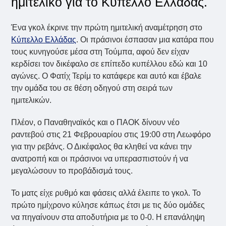
ημιτελικό για το Κύπελλο Ελλάδας.
Ένα γκολ έκρινε την πρώτη ημιτελική αναμέτρηση στο
Κύπελλο Ελλάδας
. Oι πράσινοι έσπασαν μια κατάρα που
τους κυνηγούσε μέσα στη Τούμπα, αφού δεν είχαν
κερδίσει τον δικέφαλο σε επίπεδο κυπέλλου εδώ και 10
αγώνες. Ο Φατίχ Τερίμ το κατάφερε και αυτό και έβαλε
την ομάδα του σε θέση οδηγού στη σειρά των
ημιτελικών.
Πλέον, ο Παναθηναϊκός και ο ΠΑΟΚ δίνουν νέο
ραντεβού στις 21 Φεβρουαρίου στις 19:00 στη Λεωφόρο
για την ρεβάνς. Ο Δικέφαλος θα κληθεί να κάνει την
ανατροπή και οι πράσινοι να υπερασπιστούν ή να
μεγαλώσουν το προβάδισμά τους.
Το ματς είχε ρυθμό και φάσεις αλλά έλειπε το γκολ. Το
πρώτο ημίχρονο κύλησε κάπως έτσι με τις δύο ομάδες
να πηγαίνουν στα αποδυτήρια με το 0-0. Η επανάληψη