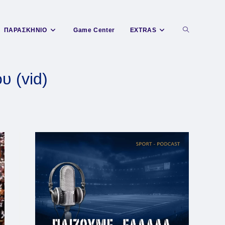
Toggle
ΠΑΡΑΣΚΗΝΙΟ
Game Center
EXTRAS
website
υ (vid)
search