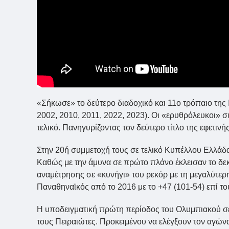
«Σήκωσε» το δεύτερο διαδοχικό και 11ο τρόπαιο της 
2002, 2010, 2011, 2022, 2023). Οι «ερυθρόλευκοι» σ
τελικό. Πανηγυρίζοντας τον δεύτερο τίτλο της εφετιν
Στην 20ή συμμετοχή τους σε τελικό Κυπέλλου Ελλάδα
Καθώς με την άμυνα σε πρώτο πλάνο έκλεισαν το δεκ
αναμέτρησης σε «κυνήγι» του ρεκόρ με τη μεγαλύτερη
Παναθηναϊκός από το 2016 με το +47 (101-54) επί το
Η υποδειγματική πρώτη περίοδος του Ολυμπιακού σε ά
τους Πειραιώτες. Προκειμένου να ελέγξουν τον αγώνα