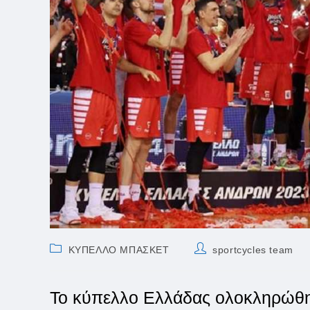
Post
Post
ΚΥΠΕΛΛΟ ΜΠΑΣΚΕΤ
sportcycles team
category:
author:
Το κύπελλο Ελλάδας ολοκληρώθηκ