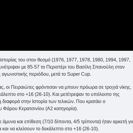
Ιστορίας του στον θεσμό (1976, 1977, 1978, 1980, 1994, 1997,
υνέτριψαν με 85-57 το Περιστέρι του Βασίλη Σπανούλη στον
ής αγωνιστικής περιόδου, μετά το Super Cup.
ς, οι Πειραιώτες φρόντισαν να μπουν πρόωρα σε τροχιά νίκης.
άλεπτο στο +16 (26-10). Και μετέτρεψαν το υπόλοιπο της
 διαφορά στην Ιστορία των τελικών. Που κρατάει ο
υ Φάρου Κερατσινίου (Α2 κατηγορία).
μυνα και επίθεση (7/10 δίποντα, 4/5 τρίποντα) ήταν αρκετή γι
 και να κλείσουν το δεκάλεπτο στο +16 (26-10).