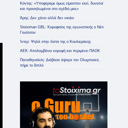
Κόντης: «Υποφέραμε όμως είμασταν εκεί, δυνατοί
και προσηλωμένοι στο σχέδιό μας»
Άρης: Δεν χάνει αλλά δεν νικάει
Stoiximan GBL: Κορυφαίος της αγωνιστικής ο Νέιτ
Γουότσον
Ίντερ: Ψηλά στην λίστα της ο Κουλιεράκης
ΑΕΚ: Απολαμβάνει κορυφή και περιμένει ΠΑΟΚ
Παναθηναϊκός: Διάβασε άψογα τον Ολυμπιακό,
πήρε το διπλό