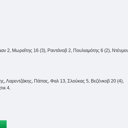
ν 2, Μωραΐτης 16 (3), Ραντάνοβ 2, Πουλιαμότης 6 (2), Ντένμο
ς, Λαρεντζάκης, Πάπας, Φαλ 13, Σλούκας 5, Βεζένκοβ 20 (4),
ικ 4.