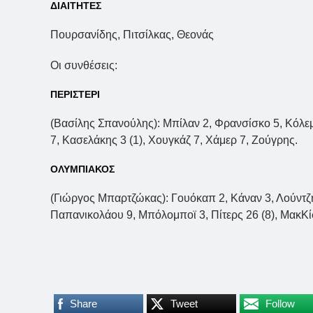
ΔΙΑΙΤΗΤΕΣ
Πουρσανίδης, Πιτσίλκας, Θεονάς
Οι συνθέσεις:
ΠΕΡΙΣΤΕΡΙ
(Βασίλης Σπανούλης): Μπίλαν 2, Φρανσίσκο 5, Κόλεμα
7, Κασελάκης 3 (1), Χουγκάζ 7, Χάμερ 7, Ζούγρης.
ΟΛΥΜΠΙΑΚΟΣ
(Γιώργος Μπαρτζώκας): Γουόκαπ 2, Κάναν 3, Λούντζη
Παπανικολάου 9, Μπόλομποϊ 3, Πίτερς 26 (8), ΜακΚίσ
Share
Tweet
Follow