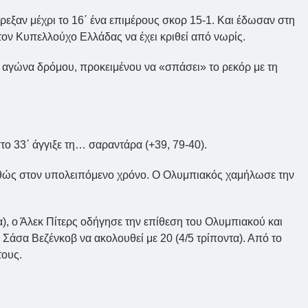
ρεξαν μέχρι το 16΄ ένα επιμέρους σκορ 15-1. Και έδωσαν στη
τον Κυπελλούχο Ελλάδας να έχει κριθεί από νωρίς.
αγώνα δρόμου, προκειμένου να «σπάσει» το ρεκόρ με τη
το 33΄ άγγιξε τη… σαραντάρα (+39, 79-40).
καθώς στον υπολειπόμενο χρόνο. Ο Ολυμπιακός χαμήλωσε την
α), ο Άλεκ Πίτερς οδήγησε την επίθεση του Ολυμπιακού και
Σάσα Βεζένκοβ να ακολουθεί με 20 (4/5 τρίποντα). Από το
τους.