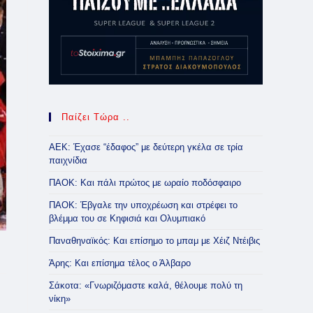
Παίζει Τώρα ..
ΑΕΚ: Έχασε “έδαφος” με δεύτερη γκέλα σε τρία
παιχνίδια
ΠΑΟΚ: Και πάλι πρώτος με ωραίο ποδόσφαιρο
ΠΑΟΚ: Έβγαλε την υποχρέωση και στρέφει το
βλέμμα του σε Κηφισιά και Ολυμπιακό
Παναθηναϊκός: Και επίσημο το μπαμ με Χέιζ Ντέιβις
Άρης: Και επίσημα τέλος ο Άλβαρο
Σάκοτα: «Γνωριζόμαστε καλά, θέλουμε πολύ τη
νίκη»