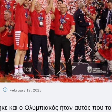
Post
February 19, 2023
published:
ε και ο Ολυμπιακός ήταν αυτός που το