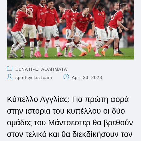
Post
ΞΕΝΑ ΠΡΩΤΑΘΛΗΜΑΤΑ
category:
Post
Post
sportcycles team
April 23, 2023
author:
published:
Κύπελλο Αγγλίας: Για πρώτη φορά
στην ιστορία του κυπέλλου οι δύο
ομάδες του Μάντσεστερ θα βρεθούν
στον τελικό και θα διεκδiκήσουν τον