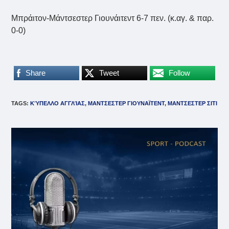
Μπράιτον-Μάντσεστερ Γιουνάιτεντ 6-7 πεν. (κ.αγ. & παρ.
0-0)
Share
Tweet
Follow
TAGS
:
ΚΎΠΕΛΛΟ ΑΓΓΛΊΑΣ
,
ΜΑΝΤΣΕΣΤΕΡ ΓΙΟΥΝΑΪΤΕΝΤ
,
ΜΑΝΤΣΕΣΤΕΡ ΣΙΤΙ