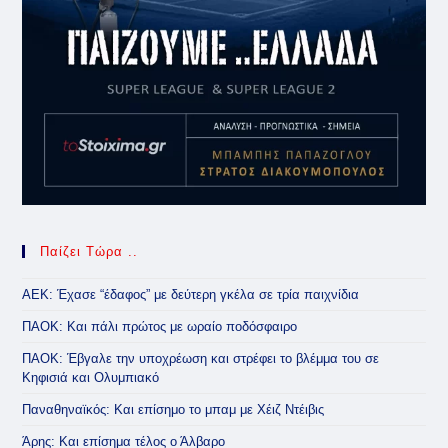
Παίζει Τώρα ..
ΑΕΚ: Έχασε “έδαφος” με δεύτερη γκέλα σε τρία παιχνίδια
ΠΑΟΚ: Και πάλι πρώτος με ωραίο ποδόσφαιρο
ΠΑΟΚ: Έβγαλε την υποχρέωση και στρέφει το βλέμμα του σε
Κηφισιά και Ολυμπιακό
Παναθηναϊκός: Και επίσημο το μπαμ με Χέιζ Ντέιβις
Άρης: Και επίσημα τέλος ο Άλβαρο