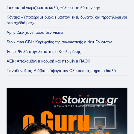
Σάκοτα: «Γνωριζόμαστε καλά, θέλουμε πολύ τη νίκη»
Κόντης: «Υποφέραμε όμως είμασταν εκεί, δυνατοί και προσηλωμένοι
στο σχέδιό μας»
Άρης: Δεν χάνει αλλά δεν νικάει
Stoiximan GBL: Κορυφαίος της αγωνιστικής ο Νέιτ Γουότσον
Ίντερ: Ψηλά στην λίστα της ο Κουλιεράκης
ΑΕΚ: Απολαμβάνει κορυφή και περιμένει ΠΑΟΚ
Παναθηναϊκός: Διάβασε άψογα τον Ολυμπιακό, πήρε το διπλό