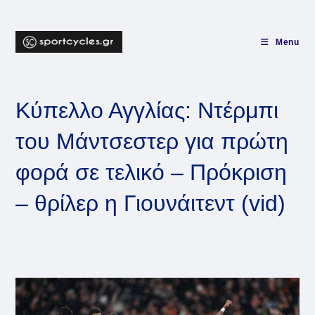
Skip
to
content
Menu
Κύπελλο Αγγλίας: Ντέρμπι
του Μάντσεστερ για πρώτη
φορά σε τελικό – Πρόκριση
– θρίλερ η Γιουνάιτεντ (vid)