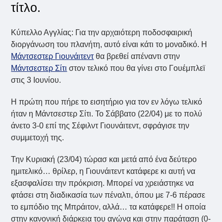
τίτλο.
Κύπελλο Αγγλίας: Για την αρχαιότερη ποδοσφαιρική
διοργάνωση του πλανήτη, αυτό είναι κάτι το μοναδικό. Η
Μάντσεστερ Γιουνάιτεντ
θα βρεθεί απέναντι στην
Μάντσεστερ Σίτι
στον τελικό που θα γίνει στο Γουέμπλεϊ
στις 3 Ιουνίου.
Η πρώτη που πήρε το εισητήριο για τον εν λόγω τελικό
ήταν η Μάντσεστερ Σίτι. Το Σάββατο (22/04) με το πολύ
άνετο 3-0 επί της Σέφιλντ Γιουνάιτεντ, σφράγισε την
συμμετοχή της.
Την Κυριακή (23/04) τώρασ και μετά από ένα δεύτερο
ημιτελικό… θρίλερ, η Γιουνάιτεντ κατάφερε κι αυτή να
εξασφαλίσει την πρόκριση. Μπορεί να χρειάστηκε να
φτάσει στη διαδικασία των πέναλτι, όπου με 7-6 πέρασε
το εμπόδιο της Μπράιτον, αλλά… τα κατάφερε!! Η οποία
στην κανονική διάρκεια του αγώνα και στην παράταση (0-