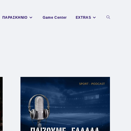
Toggle
ΠΑΡΑΣΚΗΝΙΟ
Game Center
EXTRAS
website
search