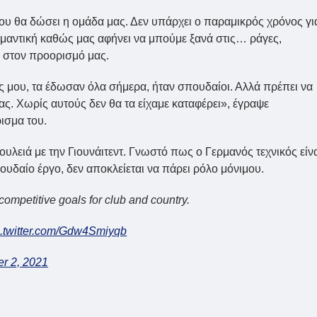
που θα δώσει η ομάδα μας. Δεν υπάρχει ο παραμικρός χρόνος γι
μαντική καθώς μας αφήνει να μπούμε ξανά στις… ράγες,
 στον προορισμό μας.
 μου, τα έδωσαν όλα σήμερα, ήταν σπουδαίοι. Αλλά πρέπει να
ς. Χωρίς αυτούς δεν θα τα είχαμε καταφέρει», έγραψε
ισμα του.
δουλειά με την Γιουνάιτεντ. Γνωστό πως ο Γερμανός τεχνικός είν
ουδαίο έργο, δεν αποκλείεται να πάρει ρόλο μόνιμου.
 competitive goals for club and country.
c.twitter.com/Gdw4Smiyqb
r 2, 2021