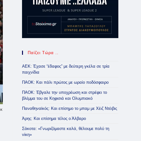
Παίζει Τώρα ..
ΑΕΚ: Έχασε “έδαφος” με δεύτερη γκέλα σε τρία
παιχνίδια
ΠΑΟΚ: Και πάλι πρώτος με ωραίο ποδόσφαιρο
ΠΑΟΚ: Έβγαλε την υποχρέωση και στρέφει το
βλέμμα του σε Κηφισιά και Ολυμπιακό
Παναθηναϊκός: Και επίσημο το μπαμ με Χέιζ Ντέιβις
εκ
Άρης: Και επίσημα τέλος ο Άλβαρο
Σάκοτα: «Γνωριζόμαστε καλά, θέλουμε πολύ τη
νίκη»