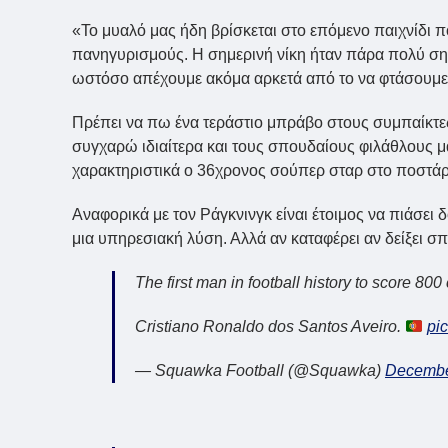
«Το μυαλό μας ήδη βρίσκεται στο επόμενο παιχνίδι 
πανηγυρισμούς. Η σημερινή νίκη ήταν πάρα πολύ ση
ωστόσο απέχουμε ακόμα αρκετά από το να φτάσουμε
Πρέπει να πω ένα τεράστιο μπράβο στους συμπαίκτες
συγχαρώ ιδιαίτερα και τους σπουδαίους φιλάθλους μα
χαρακτηριστικά ο 36χρονος σούπερ σταρ στο ποστάρ
Αναφορικά με τον Ράγκνινγκ είναι έτοιμος να πιάσει 
μια υπηρεσιακή λύση. Αλλά αν καταφέρει αν δείξει σπ
The first man in football history to score 800
Cristiano Ronaldo dos Santos Aveiro.
pi
— Squawka Football (@Squawka)
Decembe