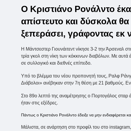
Ο Κριστιάνο Ρονάλντο έκα
απίστευτο και δύσκολα θα
ξεπεράσει, γράφοντας εκ ν
Η Μάντσεστερ Γιουνάιτεντ νίκησε 3-2 την Άρσεναλ στ
τρία γκολ στη νίκη των κόκκινων διαβόλων. Με αυτά 
σε συλλογικό και διεθνές επίπεδο.
Υπό το βλέμμα του νέου προπονητή τους, Ραλφ Ράνγκ
Διάβολοι» ανέβηκαν στην 7η θέση με 21 βαθμούς. Εν
Στο 89ο λεπτό της αναμέτρησης ο Πορτογάλος σταρ έ
ήταν στις εξέδρες.
Πάντως ο Κριστιάνο Ρονάλντο έδειξε να μην ενδιαφέρεται κα
Μάλιστα, σε ανάρτηση στο προφίλ του στο instagram,