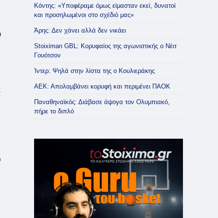
Κόντης: «Υποφέραμε όμως είμασταν εκεί, δυνατοί
και προσηλωμένοι στο σχέδιό μας»
Άρης: Δεν χάνει αλλά δεν νικάει
ν
Stoiximan GBL: Κορυφαίος της αγωνιστικής ο Νέιτ
Γουότσον
Ίντερ: Ψηλά στην λίστα της ο Κουλιεράκης
ΑΕΚ: Απολαμβάνει κορυφή και περιμένει ΠΑΟΚ
ά
Παναθηναϊκός: Διάβασε άψογα τον Ολυμπιακό,
πήρε το διπλό
ι
υ