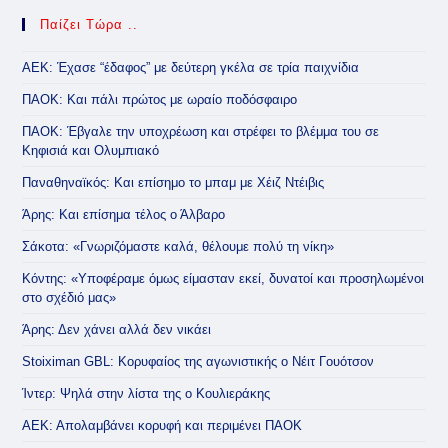
Παίζει Τώρα ..
ΑΕΚ: Έχασε “έδαφος” με δεύτερη γκέλα σε τρία παιχνίδια
ΠΑΟΚ: Και πάλι πρώτος με ωραίο ποδόσφαιρο
ΠΑΟΚ: Έβγαλε την υποχρέωση και στρέφει το βλέμμα του σε
Κηφισιά και Ολυμπιακό
Παναθηναϊκός: Και επίσημο το μπαμ με Χέιζ Ντέιβις
Άρης: Και επίσημα τέλος ο Άλβαρο
Σάκοτα: «Γνωριζόμαστε καλά, θέλουμε πολύ τη νίκη»
Κόντης: «Υποφέραμε όμως είμασταν εκεί, δυνατοί και προσηλωμένοι
στο σχέδιό μας»
Άρης: Δεν χάνει αλλά δεν νικάει
Stoiximan GBL: Κορυφαίος της αγωνιστικής ο Νέιτ Γουότσον
Ίντερ: Ψηλά στην λίστα της ο Κουλιεράκης
ΑΕΚ: Απολαμβάνει κορυφή και περιμένει ΠΑΟΚ