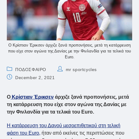
Ο Κρίστιαν Έρικσεν άρχιζε ξανά προπονήσεις, μετά τη κατάρρευση
που είχε στον αγώνα της Δανίας με την Φινλανδία για τα τελικά του
Euro.
Post
Post
ΠΟΔΟΣΦΑΙΡΟ
mr sportcycles
category:
author:
Post
December 2, 2021
published:
Ο
Κρίστιαν Έρικσεν
άρχιζε ξανά προπονήσεις, μετά
τη κατάρρευση που είχε στον αγώνα της Δανίας με
την Φινλανδία για τα τελικά του Euro.
Η κατάρρευση του Δανού μεσοεπιθετικού στη τελική
φάση του Euro,
ήταν από εκείνες τις περιπτώσεις που