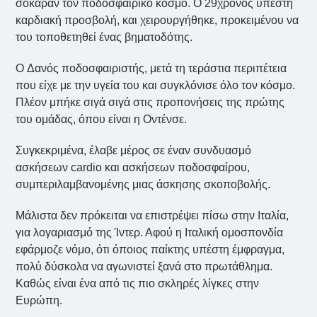
σόκαραν τον ποδοσφαιρικό κόσμο. Ο 29χρονος υπέστη
καρδιακή προσβολή, και χειρουργήθηκε, προκειμένου να
του τοποθετηθεί ένας βηματοδότης.
O Δανός ποδοσφαιριστής, μετά τη τεράστια περιπέτεια
που είχε με την υγεία του και συγκλόνισε όλο τον κόσμο.
Πλέον μπήκε σιγά σιγά στις προπονήσεις της πρώτης
του ομάδας, όπου είναι η Οντένσε.
Συγκεκριμένα, έλαβε μέρος σε έναν συνδυασμό
ασκήσεων cardio και ασκήσεων ποδοσφαίρου,
συμπεριλαμβανομένης μιας άσκησης σκοποβολής.
Μάλιστα δεν πρόκειται να επιστρέψει πίσω στην Ιταλία,
για λογαριασμό της Ίντερ. Αφού η Ιταλική ομοσπονδία
εφάρμοζε νόμο, ότι όποιος παίκτης υπέστη έμφραγμα,
πολύ δύσκολα να αγωνιστεί ξανά στο πρωτάθλημα.
Καθώς είναι ένα από τις πιο σκληρές λίγκες στην
Ευρώπη.