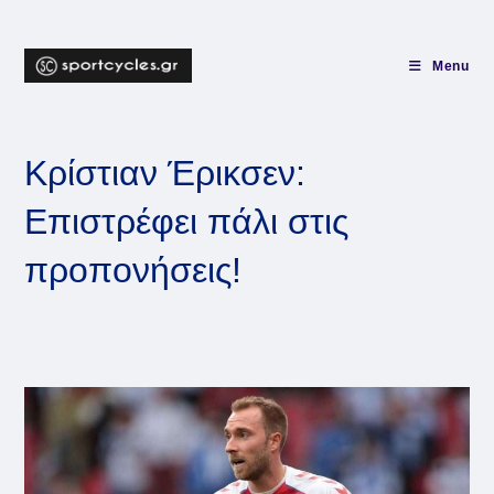
Skip
to
content
Menu
Κρίστιαν Έρικσεν:
Επιστρέφει πάλι στις
προπονήσεις!