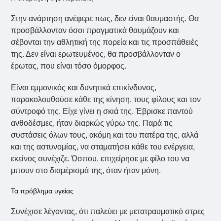
Στην ανάρτηση ανέφερε πως, δεν είναι θαυμαστής. Θα
προσβάλλονταν όσοι πραγματικά θαυμάζουν και
σέβονται την αθλητική της πορεία και τις προσπάθειές
της. Δεν είναι ερωτευμένος, θα προσβάλλονταν ο
έρωτας, που είναι τόσο όμορφος.
Είναι εμμονικός και δυνητικά επικίνδυνος,
παρακολουθούσε κάθε της κίνηση, τους φίλους και τον
σύντροφό της. Είχε γίνει η σκιά της. Έβρισκε παντού
ανθοδέσμες, ήταν διαρκώς γύρω της. Παρά τις
συστάσεις όλων τους, ακόμη και του πατέρα της, αλλά
και της αστυνομίας, να σταματήσει κάθε του ενέργεια,
εκείνος συνέχιζε. Ώσπου, επιχείρησε με φίλο του να
μπουν στο διαμέρισμά της, όταν ήταν μόνη.
Τα πρόβλημα υγείας
Συνέχισε λέγοντας, ότι παλεύει με μετατραυματικό στρες