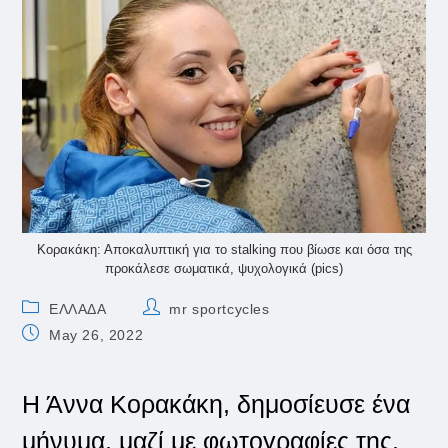
Κορακάκη: Αποκαλυπτική για το stalking που βίωσε και όσα της
προκάλεσε σωματικά, ψυχολογικά (pics)
Post
Post
ΕΛΛΑΔΑ
mr sportcycles
category:
author:
Post
May 26, 2022
published:
Η Άννα Κορακάκη, δημοσίευσε ένα
μήνυμα, μαζί με φωτογραφίες της,