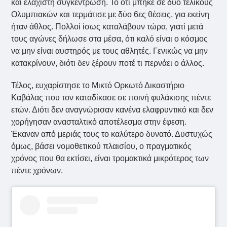
και ελάχιστη συγκέντρωση. Το ότι μπήκε σε δύο τελικούς
Ολυμπιακών και τερμάτισε με δύο 6ες θέσεις, για εκείνη
ήταν άθλος. Πολλοί ίσως καταλάβουν τώρα, γιατί μετά
τους αγώνες δήλωσε στα μέσα, ότι καλό είναι ο κόσμος
να μην είναι αυστηρός με τους αθλητές. Γενικώς να μην
κατακρίνουν, διότι δεν ξέρουν ποτέ τι περνάει ο άλλος.
Τέλος, ευχαρίστησε το Μικτό Ορκωτό Δικαστήριο
Καβάλας που τον καταδίκασε σε ποινή φυλάκισης πέντε
ετών. Διότι δεν αναγνώρισαν κανένα ελαφρυντικό και δεν
χορήγησαν ανασταλτικό αποτέλεσμα στην έφεση.
Έκαναν από μεριάς τους το καλύτερο δυνατό. Δυστυχώς
όμως, βάσει νομοθετικού πλαισίου, ο πραγματικός
χρόνος που θα εκτίσει, είναι τρομακτικά μικρότερος των
πέντε χρόνων.