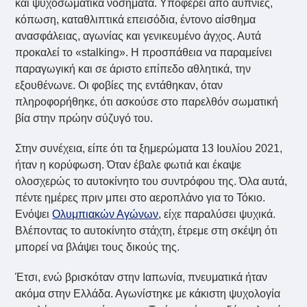
και ψυχοσωματικά νοσήματα. Υποφέρει από αϋπνίες,
κόπωση, καταθλιπτικά επεισόδια, έντονο αίσθημα
ανασφάλειας, αγωνίας και γενικευμένο άγχος. Αυτά
προκαλεί το «stalking». Η προσπάθεια να παραμείνει
παραγωγική και σε άριστο επίπεδο αθλητικά, την
εξουθένωνε. Οι φοβίες της εντάθηκαν, όταν
πληροφορήθηκε, ότι ασκούσε στο παρελθόν σωματική
βία στην πρώην σύζυγό του.
Στην συνέχεια, είπε ότι τα ξημερώματα 13 Ιουλίου 2021,
ήταν η κορύφωση. Όταν έβαλε φωτιά και έκαψε
ολοσχερώς το αυτοκίνητο του συντρόφου της. Όλα αυτά,
πέντε ημέρες πριν μπει στο αεροπλάνο για το Τόκιο.
Ενόψει
Ολυμπιακών Αγώνων
, είχε παραλύσει ψυχικά.
Βλέποντας το αυτοκίνητο στάχτη, έτρεμε στη σκέψη ότι
μπορεί να βλάψει τους δικούς της.
Έτσι, ενώ βρισκόταν στην Ιαπωνία, πνευματικά ήταν
ακόμα στην Ελλάδα. Αγωνίστηκε με κάκιστη ψυχολογία