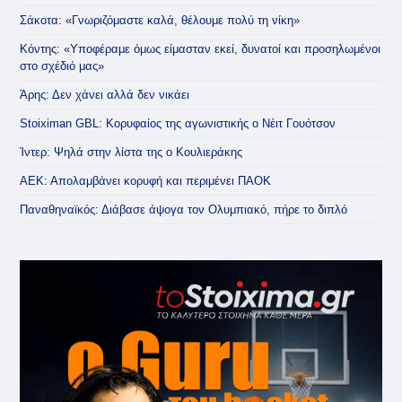
Σάκοτα: «Γνωριζόμαστε καλά, θέλουμε πολύ τη νίκη»
Κόντης: «Υποφέραμε όμως είμασταν εκεί, δυνατοί και προσηλωμένοι
στο σχέδιό μας»
Άρης: Δεν χάνει αλλά δεν νικάει
Stoiximan GBL: Κορυφαίος της αγωνιστικής ο Νέιτ Γουότσον
Ίντερ: Ψηλά στην λίστα της ο Κουλιεράκης
ΑΕΚ: Απολαμβάνει κορυφή και περιμένει ΠΑΟΚ
Παναθηναϊκός: Διάβασε άψογα τον Ολυμπιακό, πήρε το διπλό