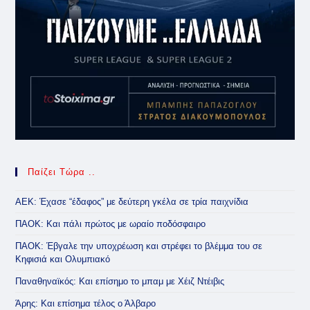
Παίζει Τώρα ..
ΑΕΚ: Έχασε “έδαφος” με δεύτερη γκέλα σε τρία παιχνίδια
ΠΑΟΚ: Και πάλι πρώτος με ωραίο ποδόσφαιρο
ΠΑΟΚ: Έβγαλε την υποχρέωση και στρέφει το βλέμμα του σε
Κηφισιά και Ολυμπιακό
Παναθηναϊκός: Και επίσημο το μπαμ με Χέιζ Ντέιβις
Άρης: Και επίσημα τέλος ο Άλβαρο