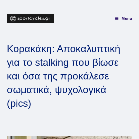
Skip
to
content
Menu
Κορακάκη: Αποκαλυπτική
για το stalking που βίωσε
και όσα της προκάλεσε
σωματικά, ψυχολογικά
(pics)