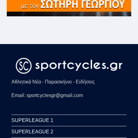
Αθλητικά Νέα - Παρασκήνιο - Ειδήσεις
Email: sportcyclesgr@gmail.com
SUPERLEAGUE 1
SUPERLEAGUE 2