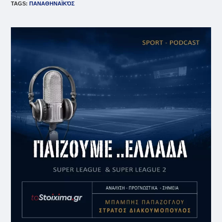
TAGS
:
ΠΑΝΑΘΗΝΑΪΚΌΣ