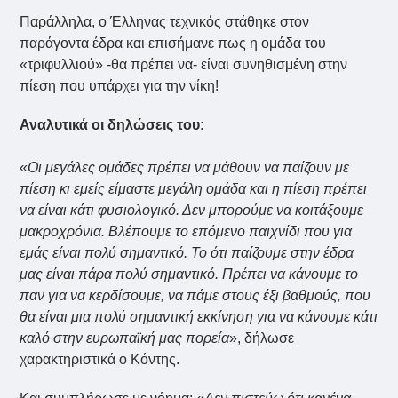
Παράλληλα, ο Έλληνας τεχνικός στάθηκε στον
παράγοντα έδρα και επισήμανε πως η ομάδα του
«τριφυλλιού» -θα πρέπει να- είναι συνηθισμένη στην
πίεση που υπάρχει για την νίκη!
Αναλυτικά οι δηλώσεις του:
«
Οι μεγάλες ομάδες πρέπει να μάθουν να παίζουν με
πίεση κι εμείς είμαστε μεγάλη ομάδα και η πίεση πρέπει
να είναι κάτι φυσιολογικό. Δεν μπορούμε να κοιτάξουμε
μακροχρόνια. Βλέπουμε το επόμενο παιχνίδι που για
εμάς είναι πολύ σημαντικό. Το ότι παίζουμε στην έδρα
μας είναι πάρα πολύ σημαντικό. Πρέπει να κάνουμε το
παν για να κερδίσουμε, να πάμε στους έξι βαθμούς, που
θα είναι μια πολύ σημαντική εκκίνηση για να κάνουμε κάτι
καλό στην ευρωπαϊκή μας πορεία
», δήλωσε
χαρακτηριστικά ο Κόντης.