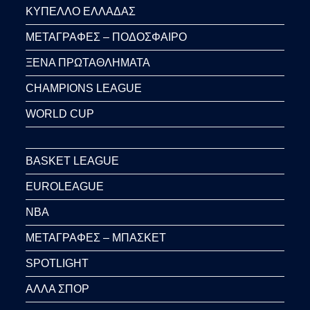
ΚΥΠΕΛΛΟ ΕΛΛΑΔΑΣ
ΜΕΤΑΓΡΑΦΕΣ – ΠΟΔΟΣΦΑΙΡΟ
ΞΕΝΑ ΠΡΩΤΑΘΛΗΜΑΤΑ
CHAMPIONS LEAGUE
WORLD CUP
BASKET LEAGUE
EUROLEAGUE
NBA
ΜΕΤΑΓΡΑΦΕΣ – ΜΠΑΣΚΕΤ
SPOTLIGHT
ΑΛΛΑ ΣΠΟΡ