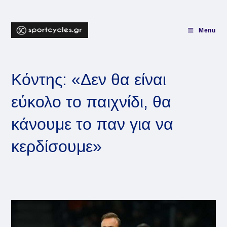
Skip
to
content
Menu
Κόντης: «Δεν θα είναι
εύκολο το παιχνίδι, θα
κάνουμε το παν για να
κερδίσουμε»