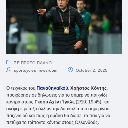
Post
ΣΕ ΠΡΩΤΟ ΠΛΑΝΟ
category:
Post
Post
sportcycles newsroom
October 2, 2025
author:
published:
Ο τεχνικός του
Παναθηναϊκού
,
Χρήστος Κόντης
,
προχώρησε σε δηλώσεις για το σημερινό παιχνίδι
κόντρα στους
Γκόου Αχέντ Ίγκλς
(2/10, 19:45), και
ανέφερε μεταξύ άλλων την δυσκολία του σημερινού
παιχνιδιού και πως η ομάδα θα δώσει το παν για να
πετύχει το τρίποντο κόντρα στους Ολλανδούς.