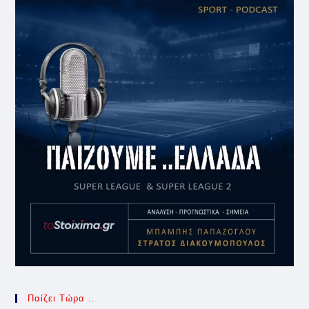
Παίζει Τώρα ..