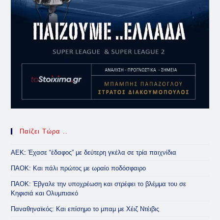
Παίζει Τώρα ..
ΑΕΚ: Έχασε “έδαφος” με δεύτερη γκέλα σε τρία παιχνίδια
ΠΑΟΚ: Και πάλι πρώτος με ωραίο ποδόσφαιρο
ΠΑΟΚ: Έβγαλε την υποχρέωση και στρέφει το βλέμμα του σε
Κηφισιά και Ολυμπιακό
Παναθηναϊκός: Και επίσημο το μπαμ με Χέιζ Ντέιβις