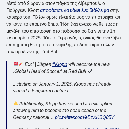
Μετά από 9 χρόνια στον πάγκο της Λίβερπουλ, ο
Γιούργκεν Κλοπ
αποφάσισε να κάνει ένα διάλλειμα
στην
καριέρα του. Πλέον όμως είναι έτοιμος να επιστρέψει και
να κάνει το επόμενο βήμα. Ήδη έχει ανακοινωθεί πως η
μεγάλη του επιστροφή στο ποδόσφαιρο θα γίνι την 1η
Ιανουαρίου 2025. Τότε, ο Γερμανός τςχνικός θα αναλάβει
επίσημα τη θέση του επικεφαλής ποδοσφαίρου όλων
των ομάδων της Red Bull.
Excl | Jürgen
#Klopp
will become the new
„Global Head of Soccer“ at Red Bull
.. starting on January 1, 2025. Klopp has already
signed a long-term contract.
Additionally, Klopp has secured an exit option
allowing him to become the head coach of the
Germany national…
pic.twitter.com/eBzXKSQ85V