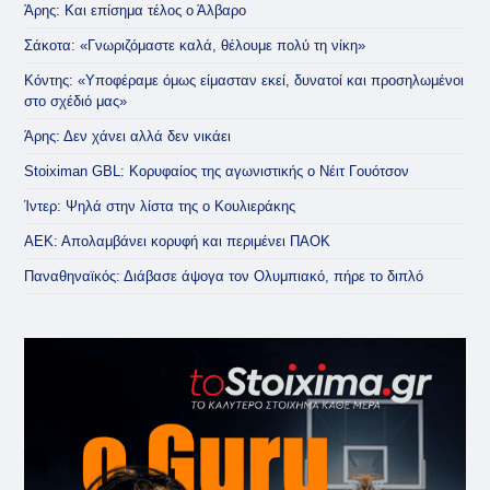
Άρης: Και επίσημα τέλος ο Άλβαρο
Σάκοτα: «Γνωριζόμαστε καλά, θέλουμε πολύ τη νίκη»
Κόντης: «Υποφέραμε όμως είμασταν εκεί, δυνατοί και προσηλωμένοι
στο σχέδιό μας»
Άρης: Δεν χάνει αλλά δεν νικάει
Stoiximan GBL: Κορυφαίος της αγωνιστικής ο Νέιτ Γουότσον
Ίντερ: Ψηλά στην λίστα της ο Κουλιεράκης
ΑΕΚ: Απολαμβάνει κορυφή και περιμένει ΠΑΟΚ
Παναθηναϊκός: Διάβασε άψογα τον Ολυμπιακό, πήρε το διπλό