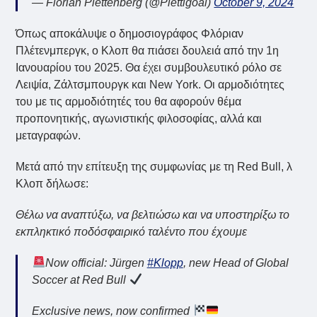
— Florian Plettenberg (@Plettigoal)
October 9, 2024
Όπως αποκάλυψε ο δημοσιογράφος Φλόριαν
Πλέτενμπεργκ, ο Κλοπ θα πιάσει δουλειά από την 1η
Ιανουαρίου του 2025. Θα έχει συμβουλευτικό ρόλο σε
Λειψία, Ζάλτσμπουργκ και New York. Οι αρμοδιότητες
του με τις αρμοδιότητές του θα αφορούν θέμα
προπονητικής, αγωνιστικής φιλοσοφίας, αλλά και
μεταγραφών.
Μετά από την επίτευξη της συμφωνίας με τη Red Bull, λ
Κλοπ δήλωσε:
Θέλω να αναπτύξω, να βελτιώσω και να υποστηρίξω το
εκπληκτικό ποδόσφαιρικό ταλέντο που έχουμε
Now official: Jürgen
#Klopp
, new Head of Global
Soccer at Red Bull
Exclusive news, now confirmed