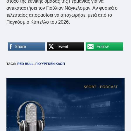
στόχο της εθνικής ομάδας της Γερμανίας για να
αντικαταστήσει τον Γιούλιαν Νάγκελσμαν. Αν φυσικά ο
τελευταίος αποφασίσει να αποχωρήσει μετά από το
Παγκόσμιο Κύπελλο του 2026.
Share
Tweet
Follow
TAGS
:
RED BULL
,
ΓΙΟΎΡΓΚΕΝ ΚΛΟΠ