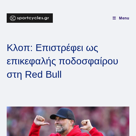
Skip
to
content
Menu
Κλοπ: Επιστρέφει ως
επικεφαλής ποδοσφαίρου
στη Red Bull