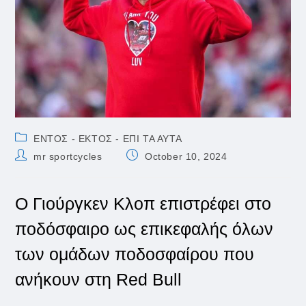
Post
ΕΝΤΟΣ - ΕΚΤΟΣ - ΕΠΙ ΤΑ ΑΥΤΑ
category:
Post
Post
mr sportcycles
October 10, 2024
author:
published:
Ο Γιούργκεν Κλοπ επιστρέφει στο
ποδόσφαιρο ως επικεφαλής όλων
των ομάδων ποδοσφαίρου που
ανήκουν στη Red Bull