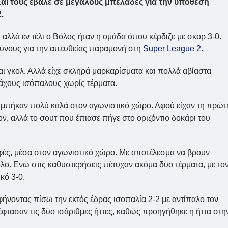
Και τους έβαλε σε μεγάλους μπελάδες για την υπόθεση
.
 αλλά εν τέλι ο Βόλος ήταν η ομάδα όπου κέρδιζε με σκορ 3-0.
δύνους για την απευθείας παραμονή στη
Super League 2
.
αι γκολ. Αλλά είχε σκληρά μαρκαρίσματα και πολλά αβίαστα
μάχους ισόπαλους χωρίς τέρματα.
ου μπήκαν πολύ καλά στον αγωνιστικό χώρο. Αφού είχαν τη πρώτ
ον, αλλά το σουτ που έπιασε πήγε στο οριζόντιο δοκάρι του
οφές, μέσα στον αγωνιστικό χώρο. Με αποτέλεσμα να βρουν
λο. Ενώ στις καθυστερήσεις πέτυχαν ακόμα δύο τέρματα, με το
ικό 3-0.
ήνοντας πίσω την εκτός έδρας ισοπαλία 2-2 με αντίπαλο τον
 έφτασαν τις δύο ισάριθμες ήττες, καθώς προηγήθηκε η ήττα στη