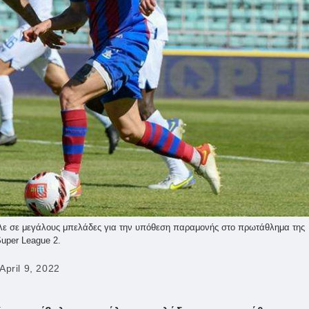
βαλε σε μεγάλους μπελάδες για την υπόθεση παραμονής στο πρωτάθλημα της
uper League 2.
t
April 9, 2022
ished: