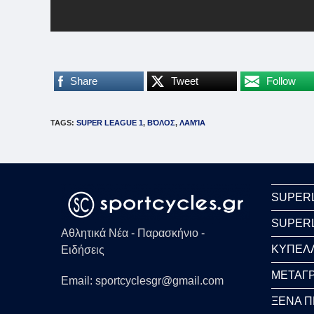
Share
Tweet
Follow
TAGS
:
SUPER LEAGUE 1
,
ΒΌΛΟΣ
,
ΛΑΜΊΑ
SUPER
SUPER
Αθλητικά Νέα - Παρασκήνιο -
ΚΥΠΕΛ
Ειδήσεις
ΜΕΤΑΓΡ
Email: sportcyclesgr@gmail.com
ΞΕΝΑ 