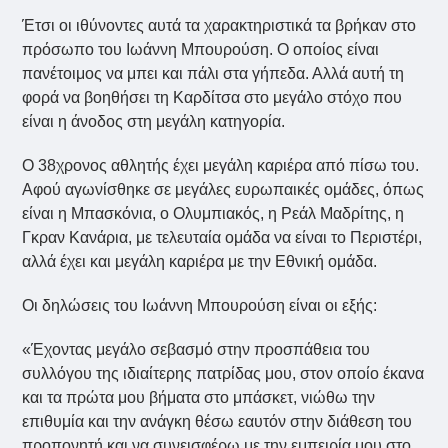
Έτσι οι ιθύνοντες αυτά τα χαρακτηριστικά τα βρήκαν στο
πρόσωπο του Ιωάννη Μπουρούση. Ο οποίος είναι
πανέτοιμος να μπει και πάλι στα γήπεδα. Αλλά αυτή τη
φορά να βοηθήσει τη Καρδίτσα στο μεγάλο στόχο που
είναι η άνοδος στη μεγάλη κατηγορία.
Ο 38χρονος αθλητής έχει μεγάλη καριέρα από πίσω του.
Αφού αγωνίσθηκε σε μεγάλες ευρωπαικές ομάδες, όπως
είναι η Μπασκόνια, ο Ολυμπιακός, η Ρεάλ Μαδρίτης, η
Γκραν Κανάρια, με τελευταία ομάδα να είναι το Περιστέρι,
αλλά έχει και μεγάλη καριέρα με την Εθνική ομάδα.
Οι δηλώσεις του Ιωάννη Μπουρούση είναι οι εξής:
«Έχοντας μεγάλο σεβασμό στην προσπάθεια του
συλλόγου της ιδιαίτερης πατρίδας μου, στον οποίο έκανα
και τα πρώτα μου βήματα στο μπάσκετ, νιώθω την
επιθυμία και την ανάγκη θέσω εαυτόν στην διάθεση του
προπονητή και να συνεισφέρω με την εμπειρία μου στο