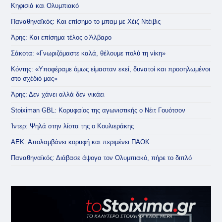
Κηφισιά και Ολυμπιακό
Παναθηναϊκός: Και επίσημο το μπαμ με Χέιζ Ντέιβις
Άρης: Και επίσημα τέλος ο Άλβαρο
Σάκοτα: «Γνωριζόμαστε καλά, θέλουμε πολύ τη νίκη»
Κόντης: «Υποφέραμε όμως είμασταν εκεί, δυνατοί και προσηλωμένοι
στο σχέδιό μας»
Άρης: Δεν χάνει αλλά δεν νικάει
Stoiximan GBL: Κορυφαίος της αγωνιστικής ο Νέιτ Γουότσον
Ίντερ: Ψηλά στην λίστα της ο Κουλιεράκης
ΑΕΚ: Απολαμβάνει κορυφή και περιμένει ΠΑΟΚ
Παναθηναϊκός: Διάβασε άψογα τον Ολυμπιακό, πήρε το διπλό