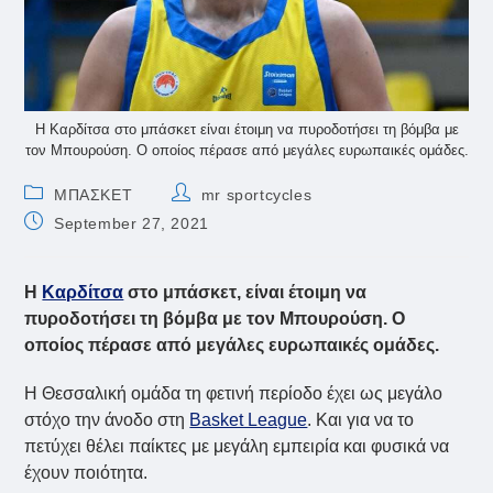
Η Καρδίτσα στο μπάσκετ είναι έτοιμη να πυροδοτήσει τη βόμβα με
τον Μπουρούση. Ο οποίος πέρασε από μεγάλες ευρωπαικές ομάδες.
Post
Post
ΜΠΑΣΚΕΤ
mr sportcycles
category:
author:
Post
September 27, 2021
published:
Η
Καρδίτσα
στο μπάσκετ, είναι έτοιμη να
πυροδοτήσει τη βόμβα με τον Μπουρούση. Ο
οποίος πέρασε από μεγάλες ευρωπαικές ομάδες.
Η Θεσσαλική ομάδα τη φετινή περίοδο έχει ως μεγάλο
στόχο την άνοδο στη
Basket League
. Και για να το
πετύχει θέλει παίκτες με μεγάλη εμπειρία και φυσικά να
έχουν ποιότητα.