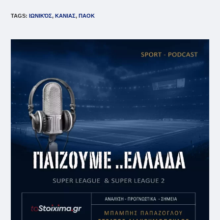
TAGS
:
ΙΩΝΙΚΌΣ
,
ΚΑΝΙΑΣ
,
ΠΑΟΚ