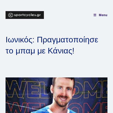
Skip
to
content
Menu
Ιωνικός: Πραγματοποίησε
το μπαμ με Κάνιας!