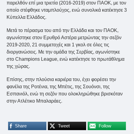
παρελθόν επί μια τριετία (2016-2019) στον ΠΑΟΚ, με τον
οποίο στέφθηκε νταμπλούχος, ενώ συνολικά κατέκτησε 3
Κύπελλα Ελλάδος.
Μετά το πέρασμα του από την Ελλάδα και τον ΠΑΟΚ,
αγωνίστηκε στον Ερυθρό Αστέρα μετρώντας την σεζόν
2019-2020, 21 συμμετοχές και 1 γκολ σε όλες τις
διοργανώσεις. Με την ομάδα της Σερβίας, αγωνίστηκε
στο Champions League, ενώ κατέκτησε το πρωτάθλημα
της χώρας.
Επίσης, στην πλούσια καριέρα του, έχει φορέσει την
φανέλα της Ροτένια, της Μπέτις, της Σουόνσι, της
Εσπανιόλ, ενώ τη σεζόν που ολοκληρώθηκε βρισκόταν
στην Ατλέτικο Μπαλαράες.
Share
Tweet
Follow