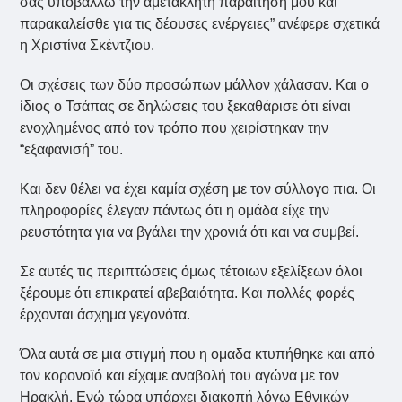
σας υποβάλλω την αμετάκλητη παραίτησή μου και
παρακαλείσθε για τις δέουσες ενέργειες” ανέφερε σχετικά
η Χριστίνα Σκέντζιου.
Οι σχέσεις των δύο προσώπων μάλλον χάλασαν. Και ο
ίδιος ο Τσάπας σε δηλώσεις του ξεκαθάρισε ότι είναι
ενοχλημένος από τον τρόπο που χειρίστηκαν την
“εξαφανισή” του.
Και δεν θέλει να έχει καμία σχέση με τον σύλλογο πια. Οι
πληροφορίες έλεγαν πάντως ότι η ομάδα είχε την
ρευστότητα για να βγάλει την χρονιά ότι και να συμβεί.
Σε αυτές τις περιπτώσεις όμως τέτοιων εξελίξεων όλοι
ξέρουμε ότι επικρατεί αβεβαιότητα. Και πολλές φορές
έρχονται άσχημα γεγονότα.
Όλα αυτά σε μια στιγμή που η ομαδα κτυπήθηκε και από
τον κορονοϊό και είχαμε αναβολή του αγώνα με τον
Ηρακλή. Ενώ τώρα υπάρχει διακοπή λόγω Εθνικών