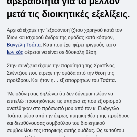
αβεβαιότητα για το μέλλον
μετά τις διοικητικές εξελίξεις.
Αρχικά είχαμε την “εξαφάνιση”(;)του χορηγού κατά τον
ίδιον και ισχυρού άνδρα της ομάδας κατά κόσμον,
Βαγγέλη Τσάπα
. Κάτι που έχει φέρει τριγμούς και ο
Ιωνικός
φέρεται να είναι σε δύσκολη θέση.
Στην συνέχεια είχαμε την παραίτηση της Χριστίνας
Σκέντζιου που έτρεχε την ομάδα από την θέση της
προέδρου. Και ήταν η… εξ απορρήτων του Τσάπα.
“Με οδύνη σας δηλώνω ότι δεν δύναμαι πλέον να
επιτελώ προσηκόντως τις υπηρεσίες που εξ ορισμού
ανατέθηκαν στο πρόσωπό μου από τον κ. Ευάγγελο
Τσάπα, μέσα από την άκρως τιμητική θέση της προέδρου
και διευθύνουσας συμβούλου του διοικητικού
συμβουλίου της ιστορικής αυτής ομάδας. Ως εκ τούτου