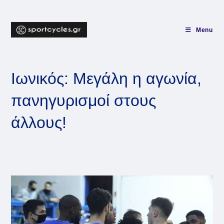
Skip
to
content
Menu
Ιωνικός: Μεγάλη η αγωνία,
πανηγυρισμοί στους
άλλους!