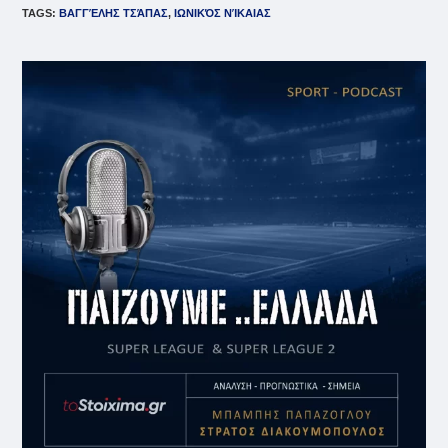
TAGS
:
ΒΑΓΓΈΛΗΣ ΤΣΆΠΑΣ
,
ΙΩΝΙΚΌΣ ΝΊΚΑΙΑΣ