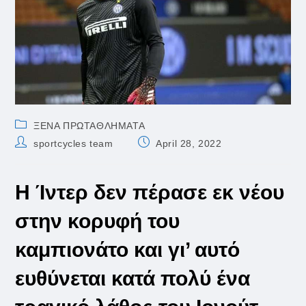
Post
ΞΕΝΑ ΠΡΩΤΑΘΛΗΜΑΤΑ
category:
Post
Post
sportcycles team
April 28, 2022
author:
published:
Η Ίντερ δεν πέρασε εκ νέου
στην κορυφή του
καμπιονάτο και γι’ αυτό
ευθύνεται κατά πολύ ένα