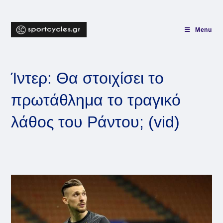
Skip
to
content
Menu
Ίντερ: Θα στοιχίσει το
πρωτάθλημα το τραγικό
λάθος του Ράντου; (vid)