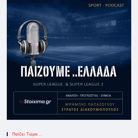
Παίζει Τώρα ..