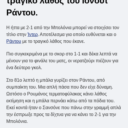
τραγικό λάθος του Ιονούτ
Ράντου.
Η ήττα με 2-1 από την Μπολόνια μπορεί να στοιχίσει τον
τίτλο στην
Ίντερ
. Αποτέλεσμα για οποίο ευθύνεται και ο
Ράντου
με το τραγικό λάθος που έκανε.
Πιο συγκεκριμένα με το σκορ στο 1-1 και δέκα λεπτά να
μένουν για το φινάλε του ματς, οι νερατζούρι πιέζουν για
ένα δεύτερο γκολ.
Στο 81ο λεπτό η μπάλα γυρίζει στον Ράντου, από
συμπαίκτη του. Μια απλή πάσα που δεν είχε δύναμη.
Ωστόσο ο Ρουμάνος τερματοφύλακας κάνει λάθος
εκτίμηση και η μπάλα περνάει κάτω από τα πόδια του.
Εκεί κοντά ήταν ο Σανσόνε που πάνω στην γραμμή απλά
την έσπρωξε προς τα δίχτυα για να κάνει το 2-1 για την
Μπολόνια.