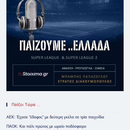
Παίζει Τώρα ..
ΑΕΚ: Έχασε “έδαφος” με δεύτερη γκέλα σε τρία παιχνίδια
ΠΑΟΚ: Και πάλι πρώτος με ωραίο ποδόσφαιρο