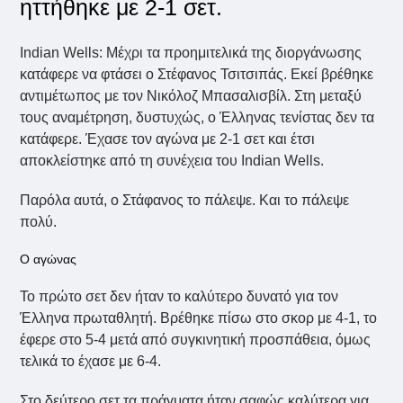
ηττήθηκε με 2-1 σετ.
Indian Wells: Μέχρι τα προημιτελικά της διοργάνωσης
κατάφερε να φτάσει ο Στέφανος Τσιτσιπάς. Εκεί βρέθηκε
αντιμέτωπος με τον Νικόλοζ Μπασαλισβίλ. Στη μεταξύ
τους αναμέτρηση, δυστυχώς, ο Έλληνας τενίστας δεν τα
κατάφερε. Έχασε τον αγώνα με 2-1 σετ και έτσι
αποκλείστηκε από τη συνέχεια του Indian Wells.
Παρόλα αυτά, ο Στάφανος το πάλεψε. Και το πάλεψε
πολύ.
Ο αγώνας
Το πρώτο σετ δεν ήταν το καλύτερο δυνατό για τον
Έλληνα πρωταθλητή. Βρέθηκε πίσω στο σκορ με 4-1, το
έφερε στο 5-4 μετά από συγκινητική προσπάθεια, όμως
τελικά το έχασε με 6-4.
Στο δεύτερο σετ τα πράγματα ήταν σαφώς καλύτερα για