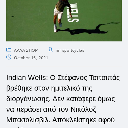
Post
Post
ΑΛΛΑ ΣΠΟΡ
mr sportcycles
category:
author:
Post
October 16, 2021
published:
Indian Wells: Ο Στέφανος Τσιτσιπάς
βρέθηκε στον ημιτελικό της
διοργάνωσης. Δεν κατάφερε όμως
να περάσει από τον Νικόλοζ
Μπασαλισβίλ. Απόκλείστηκε αφού