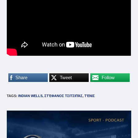
Share
Tweet
Follow
TAGS
:
INDIAN WELLS
,
ΣΤΈΦΑΝΟΣ ΤΣΙΤΣΙΠΆΣ
,
ΤΈΝΙΣ