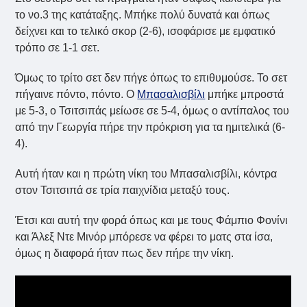
το νο.3 της κατάταξης. Μπήκε πολύ δυνατά και όπως
δείχνει και το τελικό σκορ (2-6), ισοφάρισε με εμφατικό
τρόπο σε 1-1 σετ.
Όμως το τρίτο σετ δεν πήγε όπως το επιθυμούσε. Το σετ
πήγαινε πόντο, πόντο. Ο
Μπασαλισβίλι
μπήκε μπροστά
με 5-3, ο Τσιτσιπάς μείωσε σε 5-4, όμως ο αντίπαλος του
από την Γεωργία πήρε την πρόκριση για τα ημιτελικά (6-
4).
Aυτή ήταν και η πρώτη νίκη του Μπασαλισβίλι, κόντρα
στον Τσιτσιπά σε τρία παιχνίδια μεταξύ τους.
Έτσι και αυτή την φορά όπως και με τους Φάμπιο Φονίνι
και Άλεξ Ντε Μινόρ μπόρεσε να φέρει το ματς στα ίσα,
όμως η διαφορά ήταν πως δεν πήρε την νίκη.