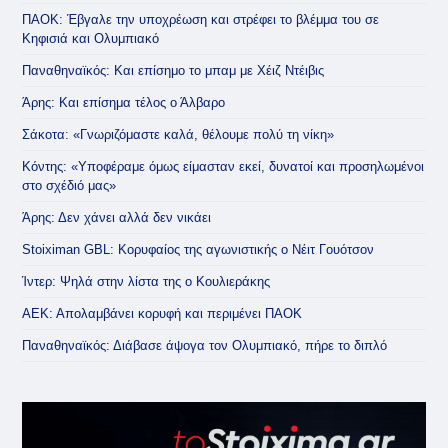
ΠΑΟΚ: Έβγαλε την υποχρέωση και στρέφει το βλέμμα του σε
Κηφισιά και Ολυμπιακό
Παναθηναϊκός: Και επίσημο το μπαμ με Χέιζ Ντέιβις
Άρης: Και επίσημα τέλος ο Άλβαρο
Σάκοτα: «Γνωριζόμαστε καλά, θέλουμε πολύ τη νίκη»
Κόντης: «Υποφέραμε όμως είμασταν εκεί, δυνατοί και προσηλωμένοι
στο σχέδιό μας»
Άρης: Δεν χάνει αλλά δεν νικάει
Stoiximan GBL: Κορυφαίος της αγωνιστικής ο Νέιτ Γουότσον
Ίντερ: Ψηλά στην λίστα της ο Κουλιεράκης
ΑΕΚ: Απολαμβάνει κορυφή και περιμένει ΠΑΟΚ
Παναθηναϊκός: Διάβασε άψογα τον Ολυμπιακό, πήρε το διπλό