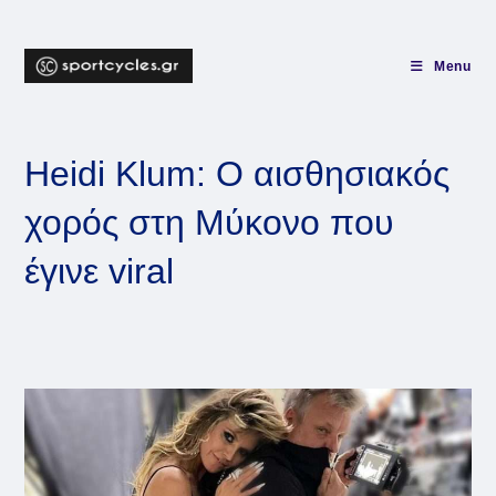
Skip
to
content
Menu
Heidi Klum: Ο αισθησιακός
χορός στη Μύκονο που
έγινε viral