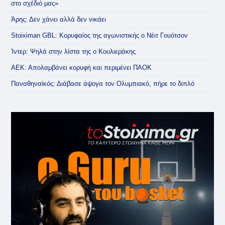
στο σχέδιό μας»
Άρης: Δεν χάνει αλλά δεν νικάει
Stoiximan GBL: Κορυφαίος της αγωνιστικής ο Νέιτ Γουότσον
Ίντερ: Ψηλά στην λίστα της ο Κουλιεράκης
ΑΕΚ: Απολαμβάνει κορυφή και περιμένει ΠΑΟΚ
Παναθηναϊκός: Διάβασε άψογα τον Ολυμπιακό, πήρε το διπλό