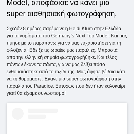
Model, αποφάσισε να κάνει μια
super αισθησιακή φωτογράφηση.
Σχεδόν 8 ημέρες παρέμεινε η Heidi Klum στην Ελλάδα
για τα γυρίσματα του Germany’s Next Top Model. Και μας
τίμησε με το παραπάνω για να μας ευχαριστήσει για τη
φιλοξενία. Έδειξε τις ωραίες μας παραλίες. Μπροστά
από την ελληνική σημαία φωτογραφήθηκε. Και τέλος
πάντων έκανε τα πάντα, για να μας δείξει πόσο
ενθουσιάστηκε από το ταξίδι της. Μας άφησε βέβαια κάτι
να τη θυμόμαστε. Έκανε μια super φωτογράφηση στην
παραλία του Paradice. Ευτυχώς που δεν ήταν καλοκαίρι
γιατί θα είχαμε συνωστισμό!