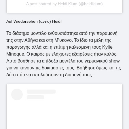
A post shared by Heidi Klum (@heidiklum)
Auf Wiedersehen (αντίο) Heidi!
Το διάσημο μοντέλο ενθουσιάστηκε από την παραμονή
της στην Αθήνα και στη Μ’υκονο. Το ίδιο τα μέλη της
παραγωγής αλλά και η επίτιμη καλεσμένη τους Kylie
Minoque. Ο καιρός με ελάχιστες εξαιρέσεις ήταν καλός.
Αυτό βοήθησε τα επίδοξα μοντέλα του γερμανικού show
για να κάνουν τις δοκιμασίες τους. Βοήθησε όμως και τις
δύο στάρ να απολαύσουν τη διαμονή τους.