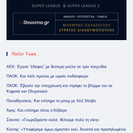
Παίζει Τώρα ..
ΑΕΚ: Έχασε “έδαφος” με δεύτερη γκέλα σε τρία παιχνίδια
ΠΑΟΚ: Και πάλι πρώτος με ωραίο ποδόσφαιρο
ΠΑΟΚ: Έβγαλε την υποχρέωση και στρέφει το βλέμμα του σε
Κηφισιά και Ολυμπιακό
Παναθηναϊκός: Και επίσημο το μπαμ με Χέιζ Ντέιβις
Άρης: Και επίσημα τέλος ο Άλβαρο
Σάκοτα: «Γνωριζόμαστε καλά, θέλουμε πολύ τη νίκη»
Κόντης: «Υποφέραμε όμως είμασταν εκεί, δυνατοί και προσηλωμένοι