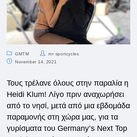
Post
Post
GMTM
mr sportcycles
category:
author:
Post
November 14, 2021
published:
Τους τρέλανε όλους στην παραλία η
Heidi Klum! Λίγο πριν αναχωρήσει
από το νησί, μετά από μια εβδομάδα
παραμονής στη χώρα μας, για τα
γυρίσματα του Germany’s Next Top