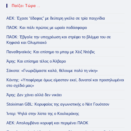
Παίζει Τώρα ..
ΑΕΚ: Έχασε “έδαφος” με δεύτερη γκέλα σε τρία παιχνίδια
ΠΑΟΚ: Και πάλι πρώτος με ωραίο ποδόσφαιρο
ΠΑΟΚ: Έβγαλε την υποχρέωση και στρέφει το βλέμμα του σε
Κηφισιά και Ολυμπιακό
Παναθηναϊκός: Και επίσημο το μπαμ με Χέιζ Ντέιβις
Άρης: Και επίσημα τέλος ο Άλβαρο
Σάκοτα: «Γνωριζόμαστε καλά, θέλουμε πολύ τη νίκη»
Κόντης: «Υποφέραμε όμως είμασταν εκεί, δυνατοί και προσηλωμένοι
στο σχέδιό μας»
Άρης: Δεν χάνει αλλά δεν νικάει
Stoiximan GBL: Κορυφαίος της αγωνιστικής ο Νέιτ Γουότσον
Ίντερ: Ψηλά στην λίστα της ο Κουλιεράκης
ΑΕΚ: Απολαμβάνει κορυφή και περιμένει ΠΑΟΚ