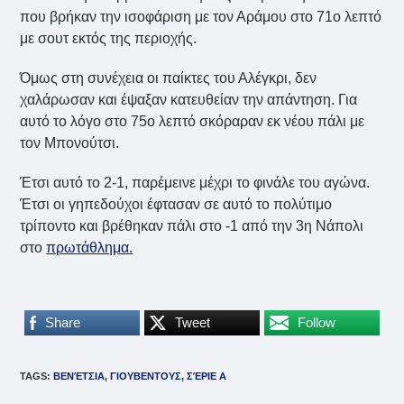
που βρήκαν την ισοφάριση με τον Αράμου στο 71ο λεπτό
με σουτ εκτός της περιοχής.
Όμως στη συνέχεια οι παίκτες του Αλέγκρι, δεν
χαλάρωσαν και έψαξαν κατευθείαν την απάντηση. Για
αυτό το λόγο στο 75ο λεπτό σκόραραν εκ νέου πάλι με
τον Μπονούτσι.
Έτσι αυτό το 2-1, παρέμεινε μέχρι το φινάλε του αγώνα.
Έτσι οι γηπεδούχοι έφτασαν σε αυτό το πολύτιμο
τρίποντο και βρέθηκαν πάλι στο -1 από την 3η Νάπολι
στο
πρωτάθλημα.
Share
Tweet
Follow
TAGS
:
ΒΕΝΈΤΣΙΑ
,
ΓΙΟΥΒΕΝΤΟΥΣ
,
ΣΈΡΙΕ Α