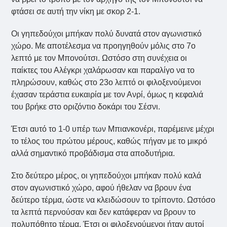
φτάσει σε αυτή την νίκη με σκορ 2-1.
Οι γηπεδούχοι μπήκαν πολύ δυνατά στον αγωνιστικό
χώρο. Με αποτέλεσμα να προηγηθούν μόλις στο 7ο
λεπτό με τον Μπονούτσι. Ωστόσο στη συνέχεια οι
παίκτες του Αλέγκρι χαλάρωσαν και παραλίγο να το
πληρώσουν, καθώς στο 23ο λεπτό οι φιλοξενούμενοι
έχασαν τεράστια ευκαιρία με τον Ανρί, όμως η κεφαλιά
του βρήκε στο οριζόντιο δοκάρι του Σέσνι.
Έτσι αυτό το 1-0 υπέρ των Μπιανκονέρι, παρέμεινε μέχρι
το τέλος του πρώτου μέρους, καθώς πήγαν με το μικρό
αλλά σημαντικό προβάδισμα στα αποδυτήρια.
Στο δεύτερο μέρος, οι γηπεδούχοι μπήκαν πολύ καλά
στον αγωνιστικό χώρο, αφού ήθελαν να βρουν ένα
δεύτερο τέρμα, ώστε να κλειδώσουν το τρίποντο. Ωστόσο
τα λεπτά περνούσαν και δεν κατάφεραν να βρουν το
πολυπόθητο τέρμα. Έτσι οι φιλοξενούμενοι ήταν αυτοί