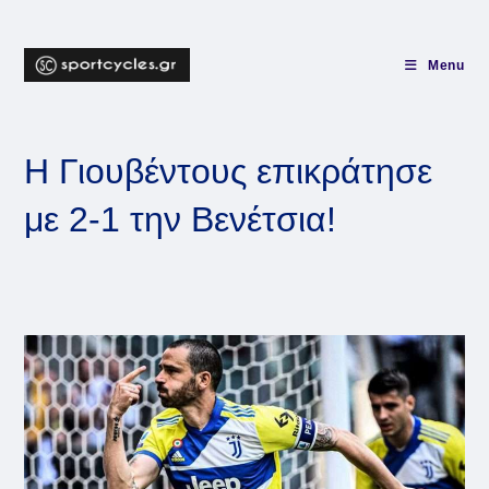
Skip
to
content
Menu
Η Γιουβέντους επικράτησε
με 2-1 την Βενέτσια!