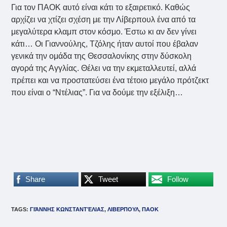
Για τον ΠΑΟΚ αυτό είναι κάτι το εξαιρετικό. Καθώς
αρχίζει να χτίζει σχέση με την Λίβερπουλ ένα από τα
μεγαλύτερα κλαμπ στον κόσμο. Έστω κι αν δεν γίνει
κάτι… Οι Γιαννούλης, Τζόλης ήταν αυτοί που έβαλαν
γενικά την ομάδα της Θεσσαλονίκης στην δύσκολη
αγορά της Αγγλίας. Θέλει να την εκμεταλλευτεί, αλλά
πρέπει και να προστατεύσει ένα τέτοιο μεγάλο πρότζεκτ
που είναι ο “Ντέλιας”. Για να δούμε την εξέλιξη…
Share
Tweet
Follow
TAGS
:
ΓΙΆΝΝΗΣ ΚΩΝΣΤΑΝΤΈΛΙΑΣ
,
ΛΙΒΕΡΠΟΥΛ
,
ΠΑΟΚ