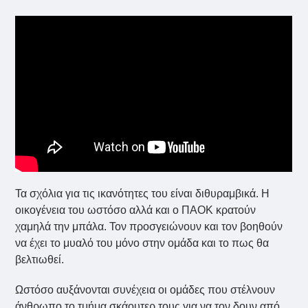
Τα σχόλια για τις ικανότητες του είναι διθυραμβικά. Η
οικογένεια του ωστόσο αλλά και ο ΠΑΟΚ κρατούν
χαμηλά την μπάλα. Τον προσγειώνουν και τον βοηθούν
να έχει το μυαλό του μόνο στην ομάδα και το πως θα
βελτιωθεί.
Ωστόσο αυξάνονται συνέχεια οι ομάδες που στέλνουν
άνθρωπο το τμήμα σκάουτερ τους για να τον δουν από