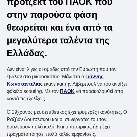
πρότζεκτ του ΠΑΟΚ που
στην παρούσα φάση
θεωρείται και ένα από τα
μεγαλύτερα ταλέντα της
Ελλάδας.
Δεν είναι λίγες οι ομάδες από την Ευρώπη που τον
έβαλαν στο μικροσκόπιο. Μάλιστα ο
Γιάννης
Κωνσταντέλιας
έκανε και την Λίβερπουλ να του ανοίξει
φάκελο scouting. Με τον
ΠΑΟΚ
να παρακολουθεί από
κοντά τις εξελίξεις.
Ο 19χρονος μεσοεπιθετικός έχει τρομερές ικανότητες. Ο
Ραζβάν Λουτσέσκου και οι συνεργάτες του τον
δουλεύουν πολύ καλά. Και ο πιτσιρικάς ήδη έχει
πραγματοποιήσει πολύ καλές εμφανίσεις.