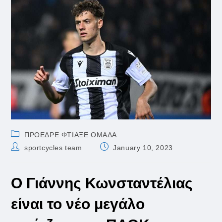
Post
ΠΡΟΕΔΡΕ ΦΤΙΑΞΕ ΟΜΑΔΑ
category:
Post
Post
sportcycles team
January 10, 2023
author:
published:
Ο Γιάννης Κωνσταντέλιας
είναι το νέο μεγάλο