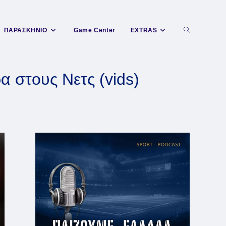
Toggle
ΠΑΡΑΣΚΗΝΙΟ
Game Center
EXTRAS
website
α στους Νετς (vids)
search