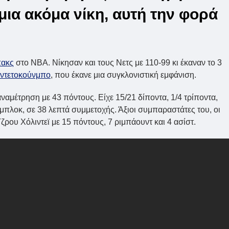
μια ακόμα νίκη, αυτή την φορά
πακς
στο NBA. Νίκησαν και τους Νετς με 110-99 κι έκαναν το 3
Αντετοκούνμπο
, που έκανε μια συγκλονιστική εμφάνιση.
αμέτρηση με 43 πόντους. Είχε 15/21 δίποντα, 1/4 τρίποντα,
3 μπλοκ, σε 38 λεπτά συμμετοχής. Άξιοι συμπαραστάτες του, οι
ρου Χόλιντεϊ με 15 πόντους, 7 ριμπάουντ και 4 ασίστ.