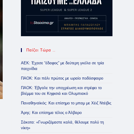
Παίζει Τώρα ..
ΑΕΚ: Έχασε “έδαφος” με δεύτερη γκέλα σε τρία
παιχνίδια
ΠΑΟΚ: Και πάλι πρώτος με ωραίο ποδόσφαιρο
ΠΑΟΚ: Έβγαλε την υποχρέωση και στρέφει το
βλέμμα του σε Κηφισιά και Ολυμπιακό
Παναθηναϊκός: Και επίσημο το μπαμ με Χέιζ Ντέιβις
Άρης: Και επίσημα τέλος ο Άλβαρο
Σάκοτα: «Γνωριζόμαστε καλά, θέλουμε πολύ τη
νίκη»