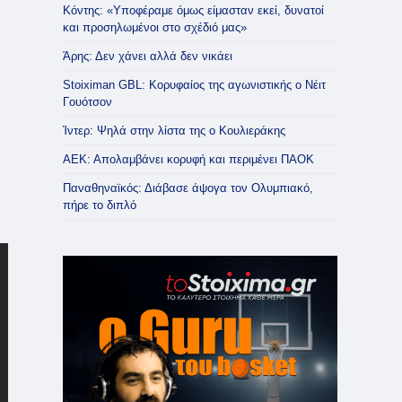
Κόντης: «Υποφέραμε όμως είμασταν εκεί, δυνατοί
και προσηλωμένοι στο σχέδιό μας»
Άρης: Δεν χάνει αλλά δεν νικάει
Stoiximan GBL: Κορυφαίος της αγωνιστικής ο Νέιτ
Γουότσον
Ίντερ: Ψηλά στην λίστα της ο Κουλιεράκης
ΑΕΚ: Απολαμβάνει κορυφή και περιμένει ΠΑΟΚ
Παναθηναϊκός: Διάβασε άψογα τον Ολυμπιακό,
πήρε το διπλό