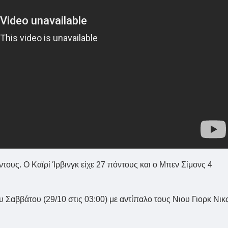
τους. Ο Καϊρί Ίρβινγκ είχε 27 πόντους και ο Μπεν Σίμονς 4
Σαββάτου (29/10 στις 03:00) με αντίπαλο τους Νιου Γιορκ Νικ