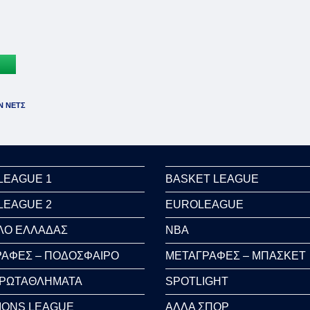
Ν ΝΕΤΣ
LEAGUE 1
BASKET LEAGUE
LEAGUE 2
EUROLEAGUE
ΛΟ ΕΛΛΑΔΑΣ
NBA
ΑΦΕΣ – ΠΟΔΟΣΦΑΙΡΟ
ΜΕΤΑΓΡΑΦΕΣ – ΜΠΑΣΚΕΤ
ΠΡΩΤΑΘΛΗΜΑΤΑ
SPOTLIGHT
IONS LEAGUE
ΑΛΛΑ ΣΠΟΡ