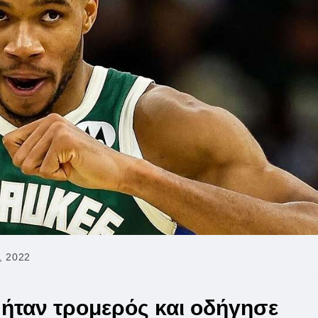
, 2022
 ήταν τρομερός και οδήγησε