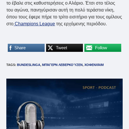
το έβαλε στις καθυστερήσεις ο Αλάριο. Έτσι στο τέλος
του αγώνα, πανηγύρισαν αυτή τη πολύ τεράστια νίκη,
όπου τους έφερε πήρε το τρίτο εισιτήριο για τους ομίλους
στο
Champions League
της ερχόμενης περιόδου.
Share
Tweet
Follow
TAGS
:
BUNDESLINGA
,
ΜΠΆΓΕΡΝ ΛΕΒΕΡΚΟΎΖΕΝ
,
ΧΟΦΕΝΧΆΙΜ