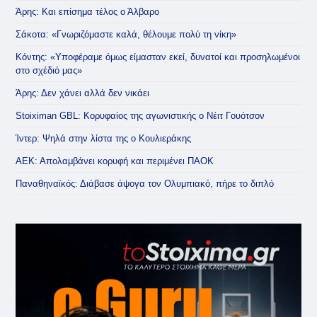
Άρης: Και επίσημα τέλος ο Άλβαρο
Σάκοτα: «Γνωριζόμαστε καλά, θέλουμε πολύ τη νίκη»
Κόντης: «Υποφέραμε όμως είμασταν εκεί, δυνατοί και προσηλωμένοι
στο σχέδιό μας»
Άρης: Δεν χάνει αλλά δεν νικάει
Stoiximan GBL: Κορυφαίος της αγωνιστικής ο Νέιτ Γουότσον
Ίντερ: Ψηλά στην λίστα της ο Κουλιεράκης
ΑΕΚ: Απολαμβάνει κορυφή και περιμένει ΠΑΟΚ
Παναθηναϊκός: Διάβασε άψογα τον Ολυμπιακό, πήρε το διπλό