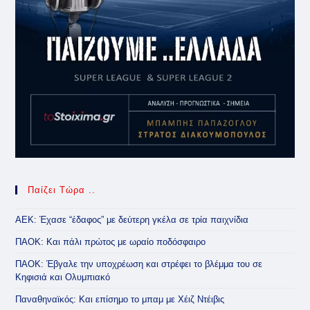
Παίζει Τώρα ..
ΑΕΚ: Έχασε “έδαφος” με δεύτερη γκέλα σε τρία παιχνίδια
ΠΑΟΚ: Και πάλι πρώτος με ωραίο ποδόσφαιρο
ΠΑΟΚ: Έβγαλε την υποχρέωση και στρέφει το βλέμμα του σε
Κηφισιά και Ολυμπιακό
Παναθηναϊκός: Και επίσημο το μπαμ με Χέιζ Ντέιβις