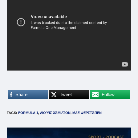
Share
Tweet
Follow
TAGS
:
FORMULA 1
,
ΛΙΟΎΙΣ ΧΆΜΙΛΤΟΝ
,
ΜΑΞ ΦΕΡΣΤΆΠΕΝ