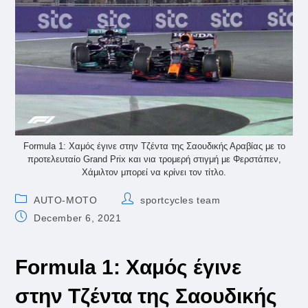
Formula 1: Χαμός έγινε στην Τζέντα της Σαουδικής Αραβίας με το
προτελευταίο Grand Prix και νια τρομερή στιγμή με Φερστάπεν,
Χάμιλτον μπορεί να κρίνει τον τίτλο.
Post
Post
AUTO-MOTO
sportcycles team
category:
author:
Post
December 6, 2021
published:
Formula 1: Χαμός έγινε
στην Τζέντα της Σαουδικής