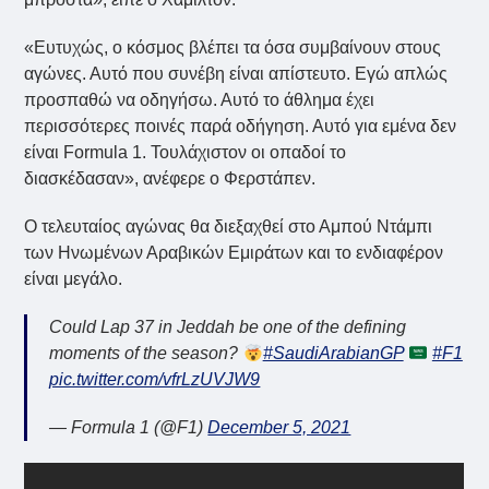
«Ευτυχώς, ο κόσμος βλέπει τα όσα συμβαίνουν στους
αγώνες. Αυτό που συνέβη είναι απίστευτο. Εγώ απλώς
προσπαθώ να οδηγήσω. Αυτό το άθλημα έχει
περισσότερες ποινές παρά οδήγηση. Αυτό για εμένα δεν
είναι Formula 1. Τουλάχιστον οι οπαδοί το
διασκέδασαν», ανέφερε ο Φερστάπεν.
Ο τελευταίος αγώνας θα διεξαχθεί στο Αμπού Ντάμπι
των Ηνωμένων Αραβικών Εμιράτων και το ενδιαφέρον
είναι μεγάλο.
Could Lap 37 in Jeddah be one of the defining
moments of the season?
#SaudiArabianGP
#F1
pic.twitter.com/vfrLzUVJW9
— Formula 1 (@F1)
December 5, 2021