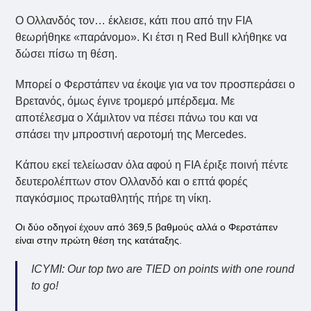
Ο Ολλανδός τον… έκλεισε, κάτι που από την FIA
θεωρήθηκε «παράνομο». Κι έτσι η Red Bull κλήθηκε να
δώσει πίσω τη θέση.
Μπορεί ο Φερστάπεν να έκοψε για να τον προσπεράσει ο
Βρετανός, όμως έγινε τρομερό μπέρδεμα. Με
αποτέλεσμα ο Χάμιλτον να πέσει πάνω του και να
σπάσει την μπροστινή αεροτομή της Mercedes.
Κάπου εκεί τελείωσαν όλα αφού η FIA έριξε ποινή πέντε
δευτερολέπτων στον Ολλανδό και ο επτά φορές
παγκόσμιος πρωταθλητής πήρε τη νίκη.
Οι δύο οδηγοί έχουν από 369,5 βαθμούς αλλά ο Φερστάπεν
είναι στην πρώτη θέση της κατάταξης.
ICYMI: Our top two are TIED on points with one round
to go!