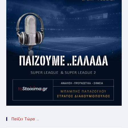
Παίζει Τώρα ..