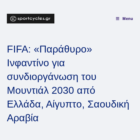
Skip
to
content
Menu
FIFA: «Παράθυρο»
Ινφαντίνο για
συνδιοργάνωση του
Μουντιάλ 2030 από
Ελλάδα, Αίγυπτο, Σαουδική
Αραβία