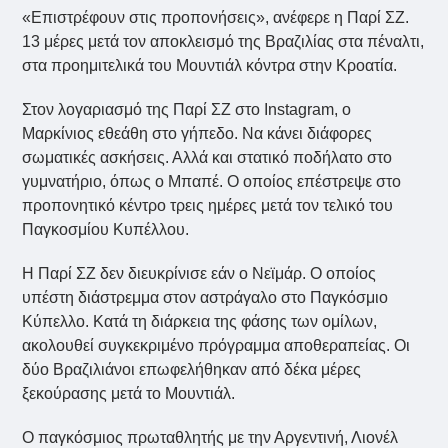
«Επιστρέφουν στις προπονήσεις», ανέφερε η Παρί ΣΖ.
13 μέρες μετά τον αποκλεισμό της Βραζιλίας στα πέναλτι,
στα προημιτελικά του Μουντιάλ κόντρα στην Κροατία.
Στον λογαριασμό της Παρί ΣΖ στο Instagram, ο
Μαρκίνιος εθεάθη στο γήπεδο. Να κάνει διάφορες
σωματικές ασκήσεις. Αλλά και στατικό ποδήλατο στο
γυμνατήριο, όπως ο Μπαπέ. Ο οποίος επέστρεψε στο
προπονητικό κέντρο τρεις ημέρες μετά τον τελικό του
Παγκοσμίου Κυπέλλου.
Η Παρί ΣΖ δεν διευκρίνισε εάν ο Νεϊμάρ. Ο οποίος
υπέστη διάστρεμμα στον αστράγαλο στο Παγκόσμιο
Κύπελλο. Κατά τη διάρκεια της φάσης των ομίλων,
ακολουθεί συγκεκριμένο πρόγραμμα αποθεραπείας. Οι
δύο Βραζιλιάνοι επωφελήθηκαν από δέκα μέρες
ξεκούρασης μετά το Μουντιάλ.
Ο παγκόσμιος πρωταθλητής με την Αργεντινή, Λιονέλ