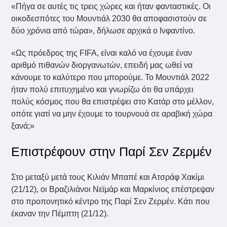
«Πήγα σε αυτές τις τρεις χώρες και ήταν φανταστικές. Οι
οικοδεσπότες του Μουντιάλ 2030 θα αποφασιστούν σε
δύο χρόνια από τώρα», δήλωσε αρχικά ο Ινφαντίνο.
«Ως πρόεδρος της FIFA, είναι καλό να έχουμε έναν
αριθμό πιθανών διοργανωτών, επειδή μας ωθεί να
κάνουμε το καλύτερο που μπορούμε. Το Μουντιάλ 2022
ήταν πολύ επιτυχημένο και γνωρίζω ότι θα υπάρχει
πολύς κόσμος που θα επιστρέψει στο Κατάρ στο μέλλον,
οπότε γιατί να μην έχουμε το τουρνουά σε αραβική χώρα
ξανά;»
Επιστρέφουν στην Παρί Σεν Ζερμέν
Στο μεταξύ μετά τους Κιλιάν Μπαπέ και Ατσράφ Χακίμι
(21/12), οι Βραζιλιάνοι Νεϊμάρ και Μαρκίνιος επέστρεψαν
στο προπονητικό κέντρο της Παρί Σεν Ζερμέν. Κάτι που
έκαναν την Πέμπτη (21/12).