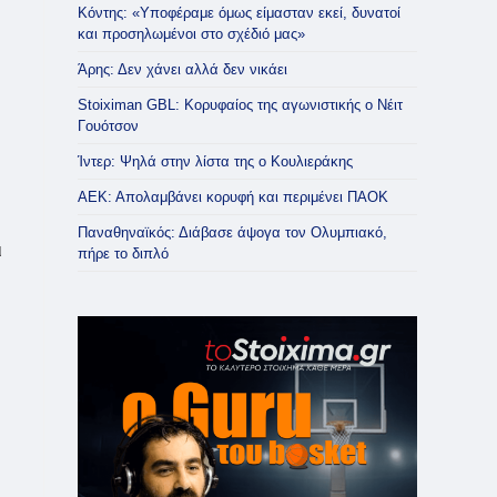
Κόντης: «Υποφέραμε όμως είμασταν εκεί, δυνατοί
και προσηλωμένοι στο σχέδιό μας»
Άρης: Δεν χάνει αλλά δεν νικάει
Stoiximan GBL: Κορυφαίος της αγωνιστικής ο Νέιτ
Γουότσον
Ίντερ: Ψηλά στην λίστα της ο Κουλιεράκης
ΑΕΚ: Απολαμβάνει κορυφή και περιμένει ΠΑΟΚ
Παναθηναϊκός: Διάβασε άψογα τον Ολυμπιακό,
ι
πήρε το διπλό