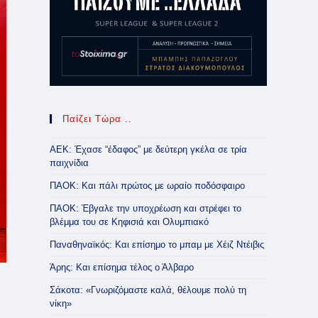
Παίζει Τώρα ..
ΑΕΚ: Έχασε “έδαφος” με δεύτερη γκέλα σε τρία
παιχνίδια
ΠΑΟΚ: Και πάλι πρώτος με ωραίο ποδόσφαιρο
ΠΑΟΚ: Έβγαλε την υποχρέωση και στρέφει το
βλέμμα του σε Κηφισιά και Ολυμπιακό
Παναθηναϊκός: Και επίσημο το μπαμ με Χέιζ Ντέιβις
Άρης: Και επίσημα τέλος ο Άλβαρο
Σάκοτα: «Γνωριζόμαστε καλά, θέλουμε πολύ τη
νίκη»