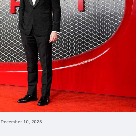
t
December 10, 2023
lished: