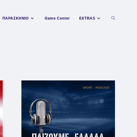
Toggle
ΠΑΡΑΣΚΗΝΙΟ
Game Center
EXTRAS
website
search