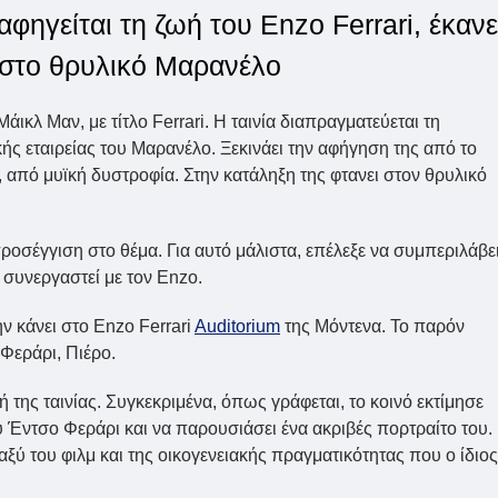
αφηγείται τη ζωή του Enzo Ferrari, έκανε
 στο θρυλικό Μαρανέλο
ικλ Μαν, με τίτλο Ferrari. Η ταινία διαπραγματεύεται τη
ής εταιρείας του Μαρανέλο. Ξεκινάει την αφήγηση της από το
ο, από μυϊκή δυστροφία. Στην κατάληξη της φτανει στον θρυλικό
οσέγγιση στο θέμα. Για αυτό μάλιστα, επέλεξε να συμπεριλάβε
 συνεργαστεί με τον Enzo.
ν κάνει στο Enzo Ferrari
Auditorium
της Μόντενα. Το παρόν
 Φεράρι, Πιέρο.
της ταινίας. Συγκεκριμένα, όπως γράφεται, το κοινό εκτίμησε
ου Έντσο Φεράρι και να παρουσιάσει ένα ακριβές πορτραίτο του.
ξύ του φιλμ και της οικογενειακής πραγματικότητας που ο ίδιος